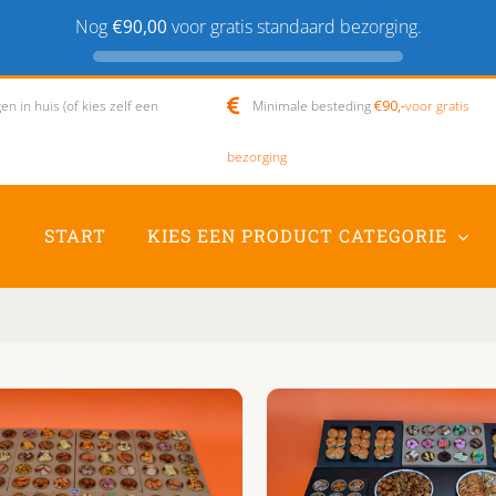
Nog
€90,00
voor gratis standaard bezorging.
n in huis (of kies zelf een
Minimale besteding
€90,-
voor gratis
bezorging
START
KIES EEN PRODUCT CATEGORIE