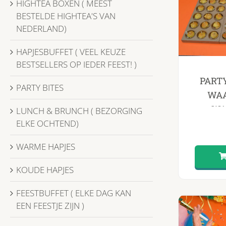
HIGHTEA BOXEN ( MEEST
BESTELDE HIGHTEA'S VAN
NEDERLAND)
HAPJESBUFFET ( VEEL KEUZE
BESTSELLERS OP IEDER FEEST! )
PART
PARTY BITES
WAA
WA
LUNCH & BRUNCH ( BEZORGING
ELKE OCHTEND)
WARME HAPJES
KOUDE HAPJES
FEESTBUFFET ( ELKE DAG KAN
EEN FEESTJE ZIJN )