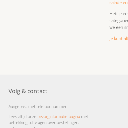
salade en
Heb je ee
categorie
we een sm
Je kunt a
Volg & contact
Aangepast met telefoonnummer:
Lees altijd onze
bezorginformatie pagina
met
betrekking tot vragen over bestellingen,