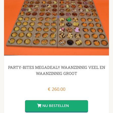
PARTY-BITES MEGADEAL!! WAANZINNIG VEEL EN
WAANZINNIG GROOT
€
260.00