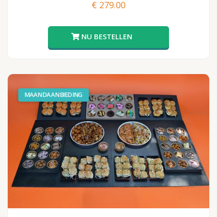
€
279.00
BESTE ONLINE PRODUCT FOOD
MAANDAANBIEDING