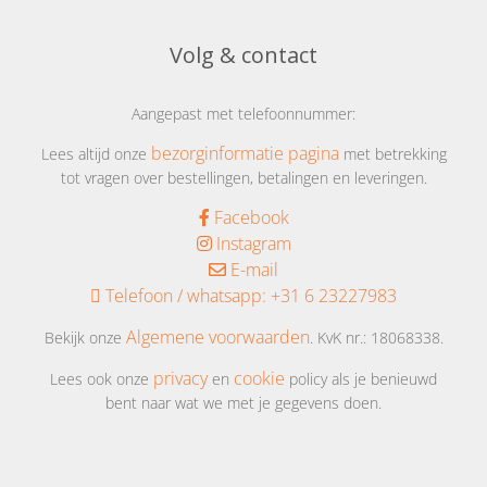
de volgende keer
Volg & contact
Aangepast met telefoonnummer:
bezorginformatie pagina
Lees altijd onze
met betrekking
tot vragen over bestellingen, betalingen en leveringen.
Facebook
Instagram
E-mail
Telefoon / whatsapp:
+31 6 23227983
Algemene voorwaarden
Bekijk onze
. KvK nr.: 18068338.
privacy
cookie
Lees ook onze
en
policy als je benieuwd
bent naar wat we met je gegevens doen.