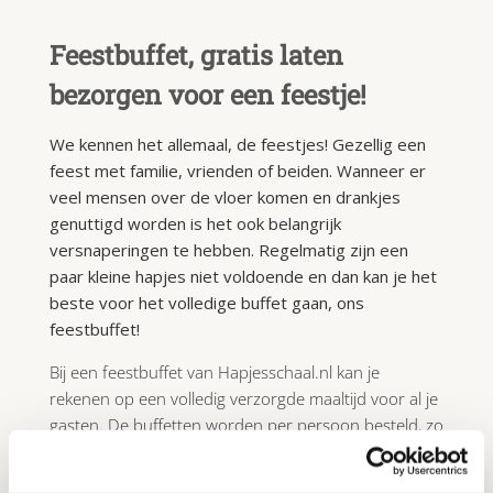
Feestbuffet, gratis laten
bezorgen voor een feestje!
We kennen het allemaal, de feestjes! Gezellig een
feest met familie, vrienden of beiden. Wanneer er
veel mensen over de vloer komen en drankjes
genuttigd worden is het ook belangrijk
versnaperingen te hebben. Regelmatig zijn een
paar kleine hapjes niet voldoende en dan kan je het
beste voor het volledige buffet gaan, ons
feestbuffet!
Bij een feestbuffet van Hapjesschaal.nl kan je
rekenen op een volledig verzorgde maaltijd voor al je
gasten. De buffetten worden per persoon besteld, zo
kan je exact uitrekenen hoeveel je nodig hebt en
weet je gelijk wat de prijs ervan is. Wij komen het