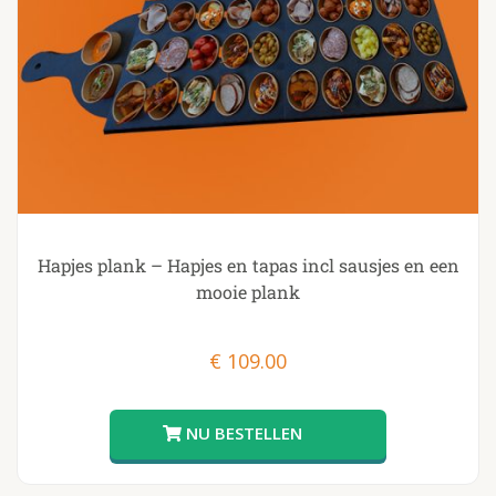
Hapjes plank – Hapjes en tapas incl sausjes en een
mooie plank
€
109.00