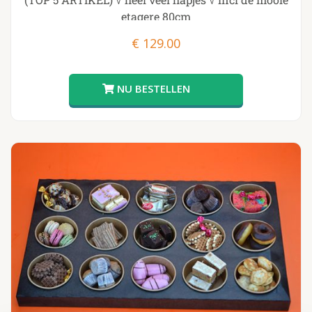
etagere 80cm
€
129.00