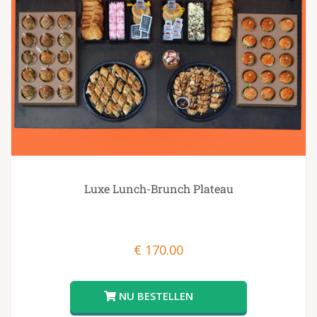
Luxe Lunch-Brunch Plateau
€
170.00