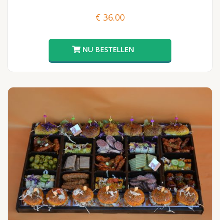
€
36.00