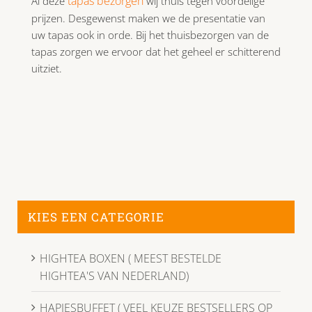
tapas bezorgen
Al deze
wij thuis tegen voordelige
prijzen. Desgewenst maken we de presentatie van
uw tapas ook in orde. Bij het thuisbezorgen van de
tapas zorgen we ervoor dat het geheel er schitterend
uitziet.
KIES EEN CATEGORIE
HIGHTEA BOXEN ( MEEST BESTELDE
HIGHTEA'S VAN NEDERLAND)
HAPJESBUFFET ( VEEL KEUZE BESTSELLERS OP