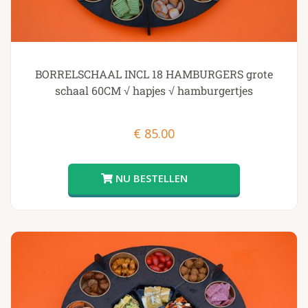
BORRELSCHAAL INCL 18 HAMBURGERS grote
schaal 60CM √ hapjes √ hamburgertjes
€
85.00