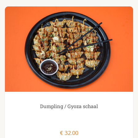
Dumpling / Gyoza schaal
€
32.00