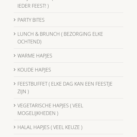
IEDER FEEST! )
PARTY BITES
LUNCH & BRUNCH ( BEZORGING ELKE
OCHTEND)
WARME HAPJES
KOUDE HAPJES
FEESTBUFFET ( ELKE DAG KAN EEN FEESTJE
ZIJN )
VEGETARISCHE HAPJES ( VEEL
MOGELIJKHEDEN )
HALAL HAPJES ( VEEL KEUZE )