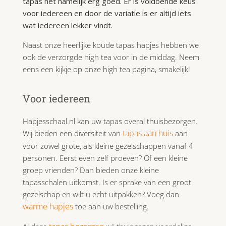
tapas het namelijk erg goed. Er is voldoende keus
voor iedereen en door de variatie is er altijd iets
wat iedereen lekker vindt.
Naast onze heerlijke koude tapas hapjes hebben we
ook de verzorgde high tea voor in de middag. Neem
eens een kijkje op onze high tea pagina, smakelijk!
Voor iedereen
Hapjesschaal.nl kan uw tapas overal thuisbezorgen.
tapas aan huis
Wij bieden een diversiteit van
aan
voor zowel grote, als kleine gezelschappen vanaf 4
personen. Eerst even zelf proeven? Of een kleine
groep vrienden? Dan bieden onze kleine
tapasschalen uitkomst. Is er sprake van een groot
gezelschap en wilt u echt uitpakken? Voeg dan
warme hapjes
toe aan uw bestelling.