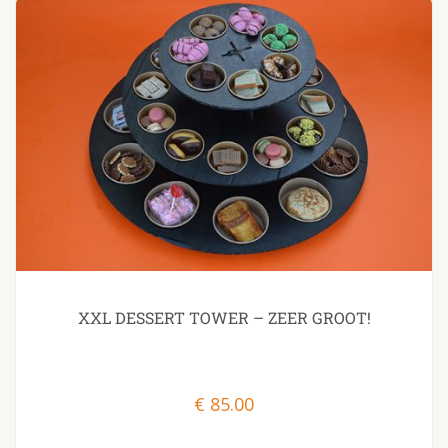
XXL DESSERT TOWER – ZEER GROOT!
€
85.00