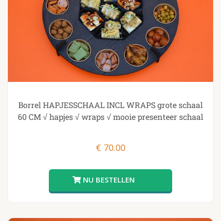
Borrel HAPJESSCHAAL INCL WRAPS grote schaal
60 CM √ hapjes √ wraps √ mooie presenteer schaal
€
70.00