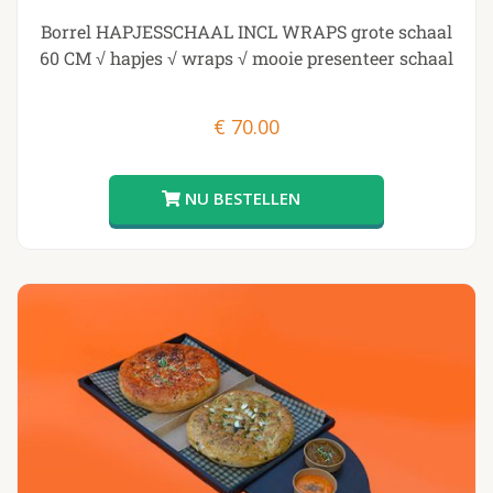
Borrel HAPJESSCHAAL INCL WRAPS grote schaal
60 CM √ hapjes √ wraps √ mooie presenteer schaal
€
70.00