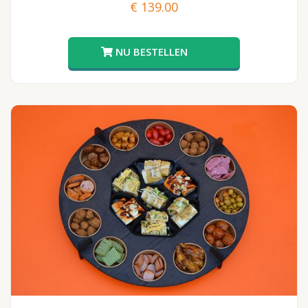
€
139.00