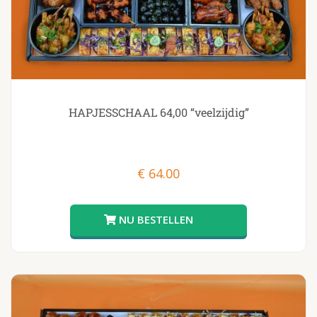
HAPJESSCHAAL 64,00 “veelzijdig”
€
64.00