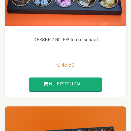
DESSERT BITES! leuke schaal
€
47.50