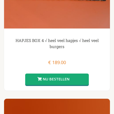
HAPJES BOX 4 √ heel veel hapjes √ heel veel
burgers
€
189.00