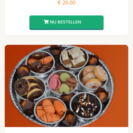
€
26.00