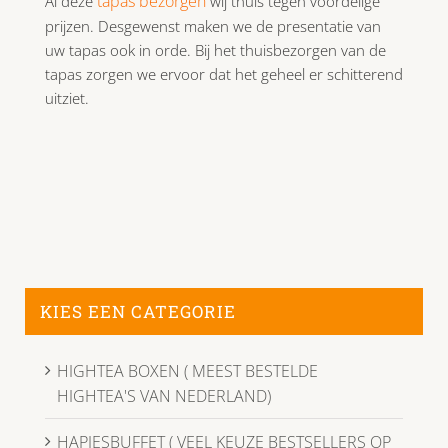
tapas bezorgen
Al deze
wij thuis tegen voordelige
prijzen. Desgewenst maken we de presentatie van
uw tapas ook in orde. Bij het thuisbezorgen van de
tapas zorgen we ervoor dat het geheel er schitterend
uitziet.
KIES EEN CATEGORIE
HIGHTEA BOXEN ( MEEST BESTELDE
HIGHTEA'S VAN NEDERLAND)
HAPJESBUFFET ( VEEL KEUZE BESTSELLERS OP