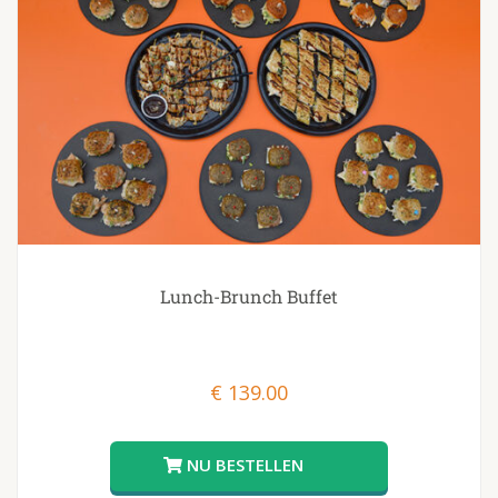
Lunch-Brunch Buffet
€
139.00