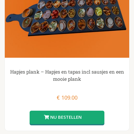
Hapjes plank – Hapjes en tapas incl sausjes en een
mooie plank
€
109.00