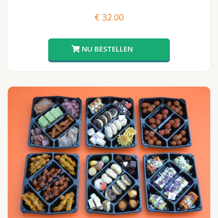
€
32.00