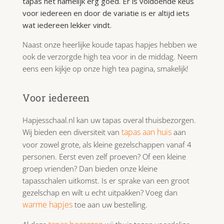
tapas het namelijk erg goed. Er is voldoende keus
voor iedereen en door de variatie is er altijd iets
wat iedereen lekker vindt.
Naast onze heerlijke koude tapas hapjes hebben we
ook de verzorgde high tea voor in de middag. Neem
eens een kijkje op onze high tea pagina, smakelijk!
Voor iedereen
Hapjesschaal.nl kan uw tapas overal thuisbezorgen.
tapas aan huis
Wij bieden een diversiteit van
aan
voor zowel grote, als kleine gezelschappen vanaf 4
personen. Eerst even zelf proeven? Of een kleine
groep vrienden? Dan bieden onze kleine
tapasschalen uitkomst. Is er sprake van een groot
gezelschap en wilt u echt uitpakken? Voeg dan
warme hapjes
toe aan uw bestelling.