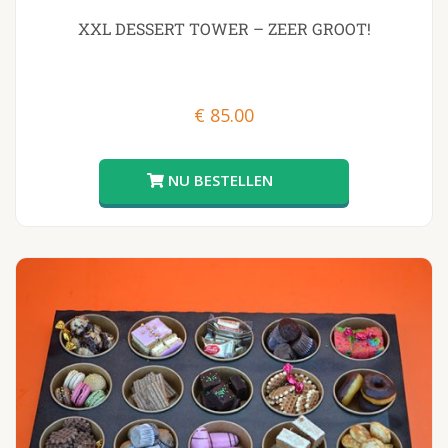
XXL DESSERT TOWER – ZEER GROOT!
€
85.00