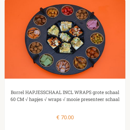
Borrel HAPJESSCHAAL INCL WRAPS grote schaal
60 CM √ hapjes √ wraps √ mooie presenteer schaal
€
70.00