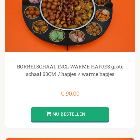
BORRELSCHAAL INCL WARME HAPJES grote
schaal 60CM √ hapjes √ warme hapjes
€
90.00