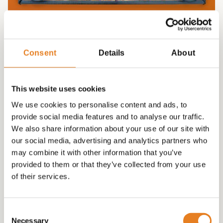
HAPJESSCHAAL 64,00 “veelzijdig”
Consent
Details
About
€
64.00
This website uses cookies
We use cookies to personalise content and ads, to
provide social media features and to analyse our traffic.
We also share information about your use of our site with
our social media, advertising and analytics partners who
may combine it with other information that you’ve
provided to them or that they’ve collected from your use
of their services.
Consent
Necessary
Selection