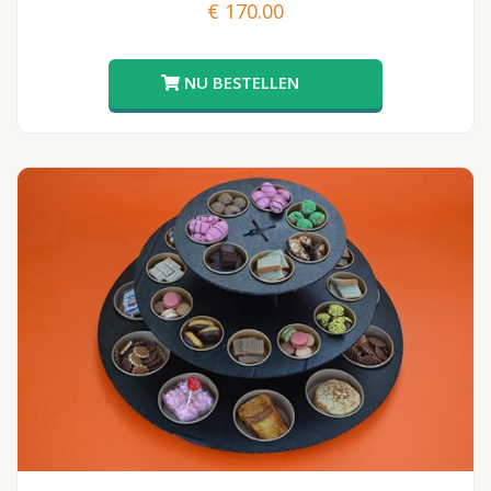
€
170.00