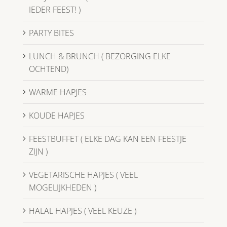
IEDER FEEST! )
PARTY BITES
LUNCH & BRUNCH ( BEZORGING ELKE
OCHTEND)
WARME HAPJES
KOUDE HAPJES
FEESTBUFFET ( ELKE DAG KAN EEN FEESTJE
ZIJN )
VEGETARISCHE HAPJES ( VEEL
MOGELIJKHEDEN )
HALAL HAPJES ( VEEL KEUZE )