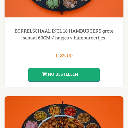
BORRELSCHAAL INCL 18 HAMBURGERS grote
schaal 60CM √ hapjes √ hamburgertjes
€
85.00