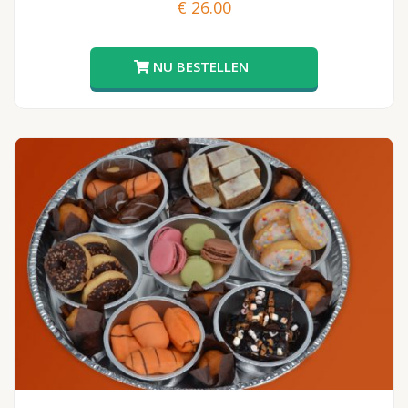
€
26.00