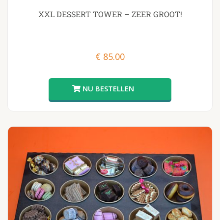
XXL DESSERT TOWER – ZEER GROOT!
€
85.00