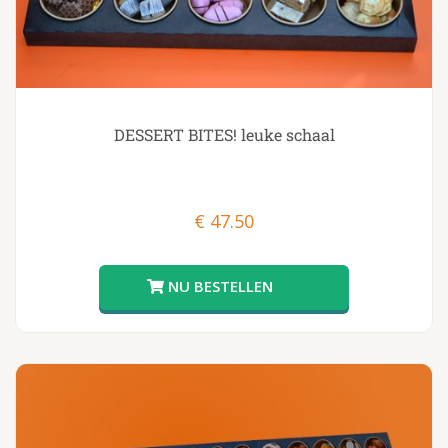
DESSERT BITES! leuke schaal
€
47.50