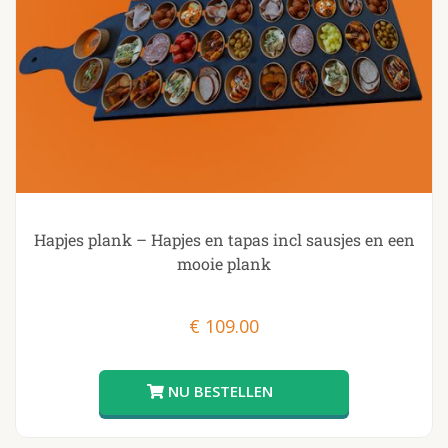
Hapjes plank – Hapjes en tapas incl sausjes en een
mooie plank
€
109.00