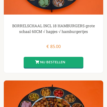
BORRELSCHAAL INCL 18 HAMBURGERS grote
schaal 60CM √ hapjes √ hamburgertjes
€
85.00