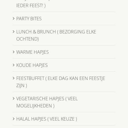
IEDER FEEST! )
PARTY BITES
LUNCH & BRUNCH ( BEZORGING ELKE
OCHTEND)
WARME HAPJES
KOUDE HAPJES
FEESTBUFFET ( ELKE DAG KAN EEN FEESTJE
ZIJN )
VEGETARISCHE HAPJES ( VEEL
MOGELIJKHEDEN )
HALAL HAPJES ( VEEL KEUZE )