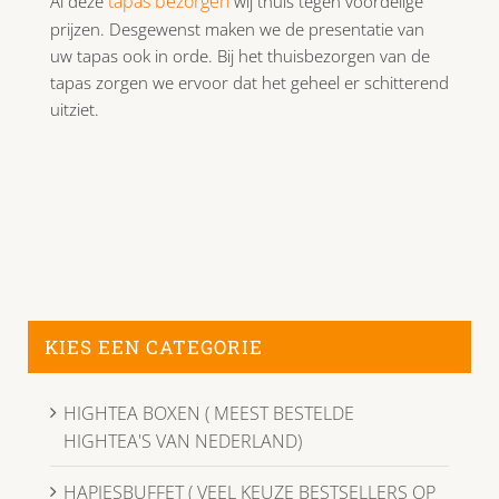
tapas bezorgen
Al deze
wij thuis tegen voordelige
prijzen. Desgewenst maken we de presentatie van
uw tapas ook in orde. Bij het thuisbezorgen van de
tapas zorgen we ervoor dat het geheel er schitterend
uitziet.
KIES EEN CATEGORIE
HIGHTEA BOXEN ( MEEST BESTELDE
HIGHTEA'S VAN NEDERLAND)
HAPJESBUFFET ( VEEL KEUZE BESTSELLERS OP