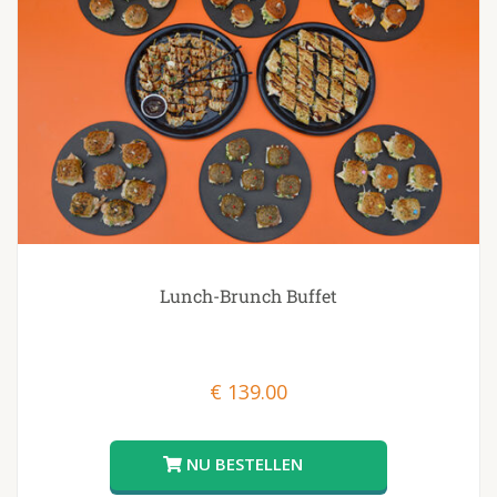
Lunch-Brunch Buffet
€
139.00