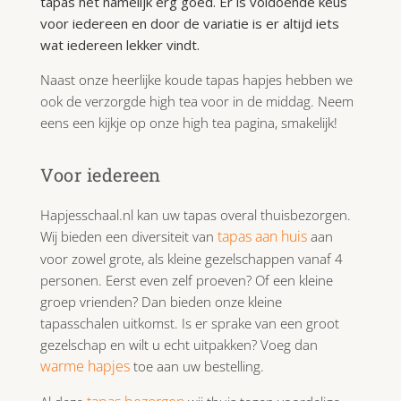
tapas het namelijk erg goed. Er is voldoende keus
voor iedereen en door de variatie is er altijd iets
wat iedereen lekker vindt.
Naast onze heerlijke koude tapas hapjes hebben we
ook de verzorgde high tea voor in de middag. Neem
eens een kijkje op onze high tea pagina, smakelijk!
Voor iedereen
Hapjesschaal.nl kan uw tapas overal thuisbezorgen.
tapas aan huis
Wij bieden een diversiteit van
aan
voor zowel grote, als kleine gezelschappen vanaf 4
personen. Eerst even zelf proeven? Of een kleine
groep vrienden? Dan bieden onze kleine
tapasschalen uitkomst. Is er sprake van een groot
gezelschap en wilt u echt uitpakken? Voeg dan
warme hapjes
toe aan uw bestelling.