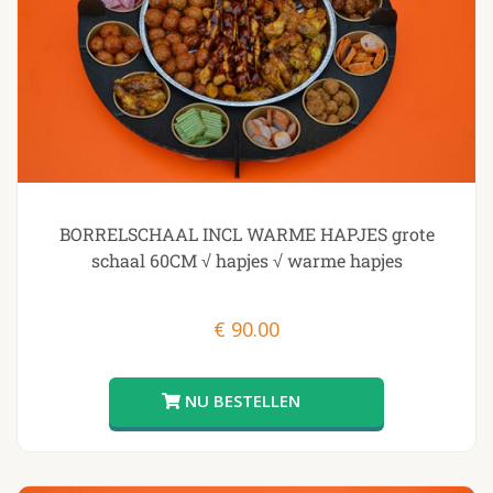
BORRELSCHAAL INCL WARME HAPJES grote
schaal 60CM √ hapjes √ warme hapjes
€
90.00