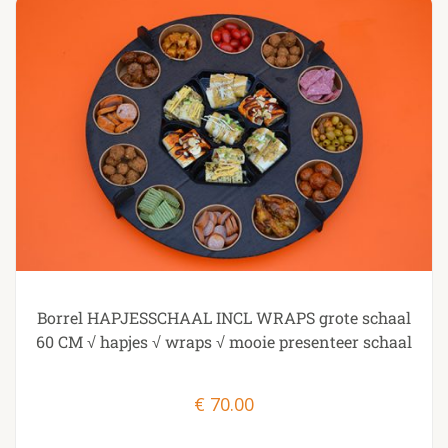
Borrel HAPJESSCHAAL INCL WRAPS grote schaal
60 CM √ hapjes √ wraps √ mooie presenteer schaal
€
70.00