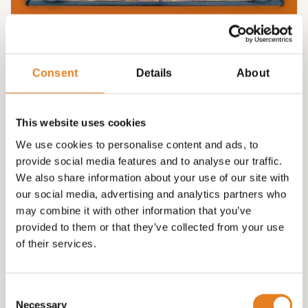
HAPJESSCHAAL 64,00 “veelzijdig”
Consent
Details
About
€
64.00
This website uses cookies
We use cookies to personalise content and ads, to
provide social media features and to analyse our traffic.
We also share information about your use of our site with
our social media, advertising and analytics partners who
may combine it with other information that you’ve
provided to them or that they’ve collected from your use
of their services.
Consent
Necessary
Selection