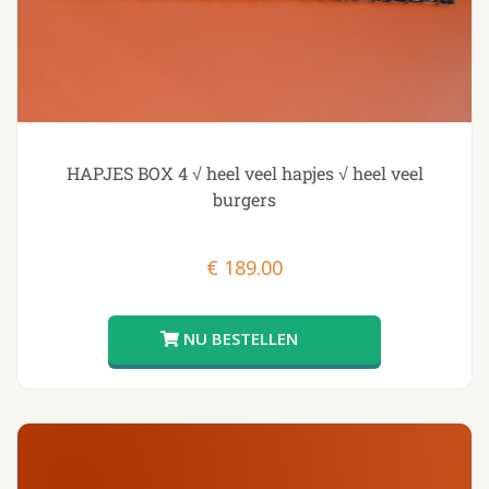
HAPJES BOX 4 √ heel veel hapjes √ heel veel
burgers
€
189.00