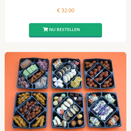
€
32.00