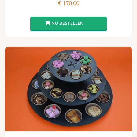
€
170.00