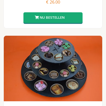
€
26.00