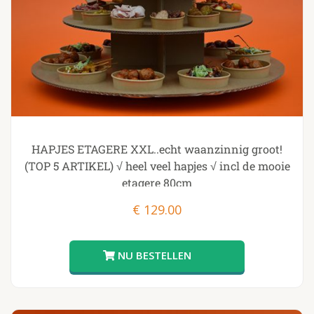
HAPJES ETAGERE XXL..echt waanzinnig groot!
(TOP 5 ARTIKEL) √ heel veel hapjes √ incl de mooie
etagere 80cm
€
129.00