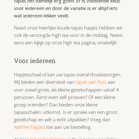
tapas het namelijk erg goed. Er is voldoende keus
voor iedereen en door de variatie is er altijd iets
wat iedereen lekker vindt.
Naast onze heerlijke koude tapas hapjes hebben we
ook de verzorgde high tea voor in de middag. Neem
eens een kijkje op onze high tea pagina, smakelijk!
Voor iedereen
Hapjesschaal.nl kan uw tapas overal thuisbezorgen.
tapas aan huis
Wij bieden een diversiteit van
aan
voor zowel grote, als kleine gezelschappen vanaf 4
personen. Eerst even zelf proeven? Of een kleine
groep vrienden? Dan bieden onze kleine
tapasschalen uitkomst. Is er sprake van een groot
gezelschap en wilt u echt uitpakken? Voeg dan
warme hapjes
toe aan uw bestelling.