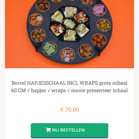
Borrel HAPJESSCHAAL INCL WRAPS grote schaal
60 CM √ hapjes √ wraps √ mooie presenteer schaal
€
70.00