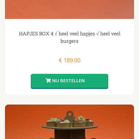
HAPJES BOX 4 √ heel veel hapjes √ heel veel
burgers
€
189.00