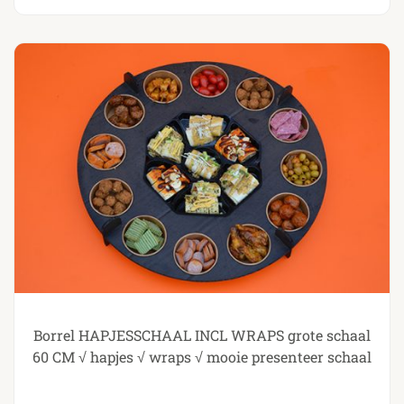
Borrel HAPJESSCHAAL INCL WRAPS grote schaal
60 CM √ hapjes √ wraps √ mooie presenteer schaal