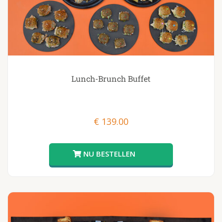
Lunch-Brunch Buffet
€
139.00