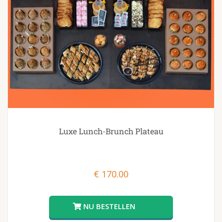
Luxe Lunch-Brunch Plateau
€
170.00