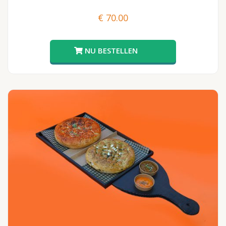
€
70.00