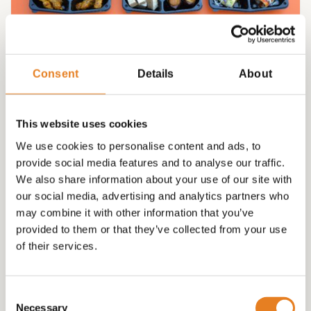
HAPJESBOX 3 VEEL VERSCHILLENDE HAPJES
(gratis thuisbezorgd) √ wraps √ sate √
Consent
Details
About
gehaktballetjes √ hapjes √ desserts
€
100.00
This website uses cookies
We use cookies to personalise content and ads, to
provide social media features and to analyse our traffic.
We also share information about your use of our site with
our social media, advertising and analytics partners who
may combine it with other information that you’ve
provided to them or that they’ve collected from your use
of their services.
Consent
Necessary
Selection