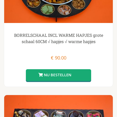
BORRELSCHAAL INCL WARME HAPJES grote
schaal 60CM √ hapjes √ warme hapjes
€
90.00