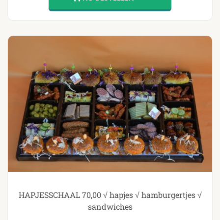
HAPJESSCHAAL 70,00 √ hapjes √ hamburgertjes √
sandwiches