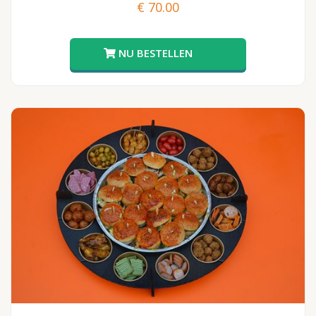
€
70.00