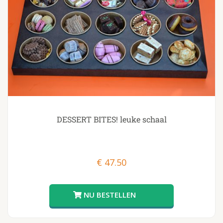
DESSERT BITES! leuke schaal
€
47.50