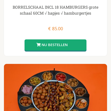
BORRELSCHAAL INCL 18 HAMBURGERS grote
schaal 60CM √ hapjes √ hamburgertjes
€
85.00