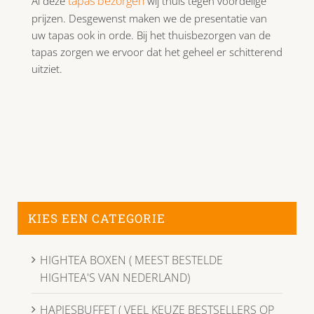
tapas bezorgen
Al deze
wij thuis tegen voordelige
prijzen. Desgewenst maken we de presentatie van
uw tapas ook in orde. Bij het thuisbezorgen van de
tapas zorgen we ervoor dat het geheel er schitterend
uitziet.
KIES EEN CATEGORIE
HIGHTEA BOXEN ( MEEST BESTELDE
HIGHTEA'S VAN NEDERLAND)
HAPJESBUFFET ( VEEL KEUZE BESTSELLERS OP