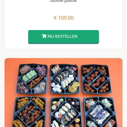
€
109.00