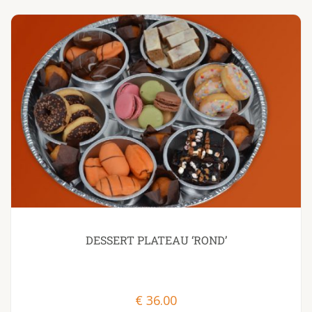
DESSERT PLATEAU ‘ROND’
€
36.00