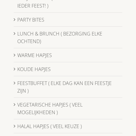
IEDER FEEST! )
PARTY BITES
LUNCH & BRUNCH ( BEZORGING ELKE
OCHTEND)
WARME HAPJES
KOUDE HAPJES
FEESTBUFFET ( ELKE DAG KAN EEN FEESTJE
ZIJN )
VEGETARISCHE HAPJES ( VEEL
MOGELIJKHEDEN )
HALAL HAPJES ( VEEL KEUZE )