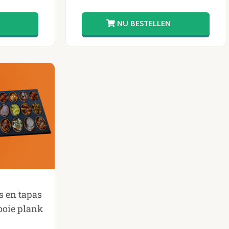
s en tapas
ooie plank