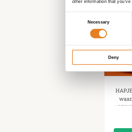
other information that you’ve
Consent
Necessary
Selection
Deny
HAPJE
waan
ARTIKEL
incl 