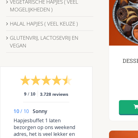
VEGETARISCHE HAPJES ( VEEL
MOGELIJKHEDEN )
HALAL HAPJES ( VEEL KEUZE )
GLUTENVRIJ, LACTOSEVRIJ EN
VEGAN
DESS
/
9
10
3.728 reviews
10
/
10
Sonny
Hapjesbuffet 1 laten
bezorgen op ons weekend
adres, het is veel lekker en