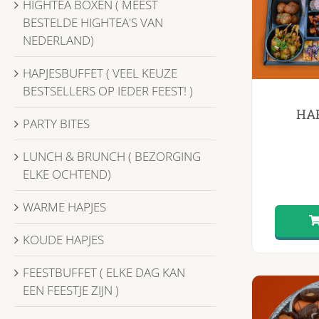
HIGHTEA BOXEN ( MEEST
BESTELDE HIGHTEA'S VAN
NEDERLAND)
HAPJESBUFFET ( VEEL KEUZE
BESTSELLERS OP IEDER FEEST! )
HAP
PARTY BITES
LUNCH & BRUNCH ( BEZORGING
ELKE OCHTEND)
WARME HAPJES
KOUDE HAPJES
FEESTBUFFET ( ELKE DAG KAN
EEN FEESTJE ZIJN )