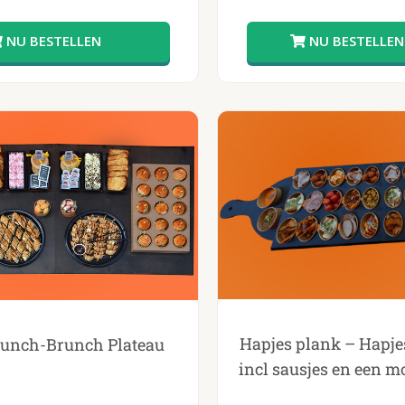
Hapjes plank – Hapje
Lunch-Brunch Plateau
incl sausjes en een m