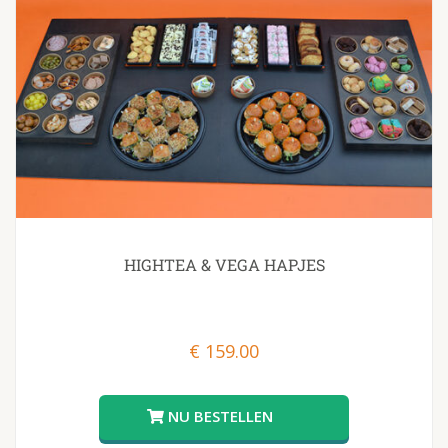
HIGHTEA & VEGA HAPJES
€
159.00