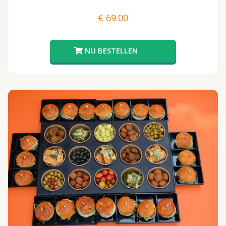
€
69.00