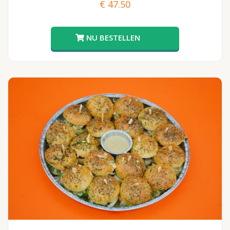
€
47.50