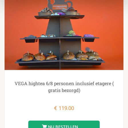
VEGA hightea 6/8 personen inclusief etagere (
gratis bezorgd)
€
119.00