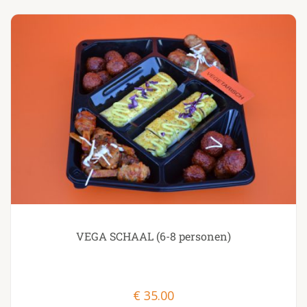
VEGA SCHAAL (6-8 personen)
€
35.00