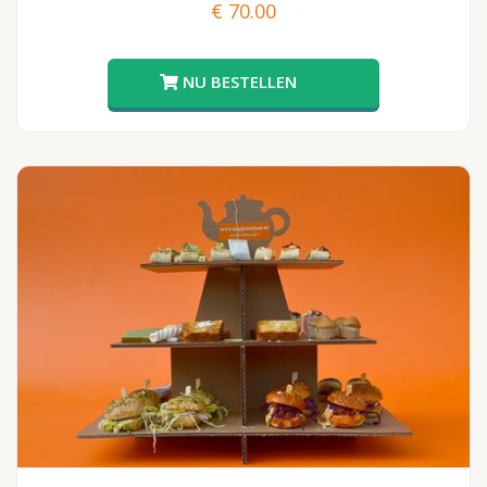
€
70.00