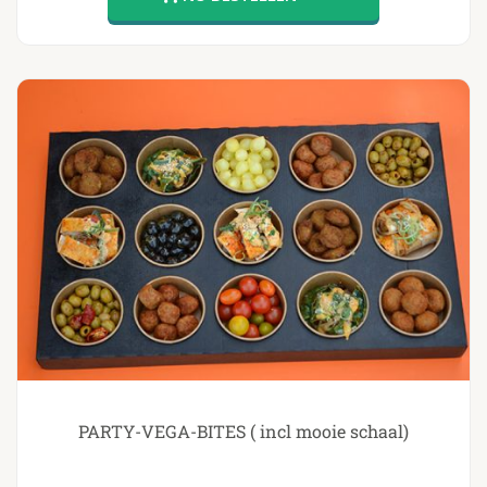
PARTY-VEGA-BITES ( incl mooie schaal)