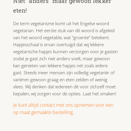
Niet “anders” maar gewoon lekker
eten!
De term vegetarisme komt uit het Engelse woord
vegetarian. Het eerste stuk van dit woord is afgeleid
van het woord vegetable, wat “groente” betekent.
Hapjesschaal is ervan overtuigd dat wij lekkere
vegetarische hapjes kunnen verzorgen voor je gasten
zodat je gast zich niet anders voelt, maar gewoon
kan genieten van lekkere hapjes net zoals iedere
gast. Steeds meer mensen zijn volledig vegetariër of
variëren gewoon graag en eten zelden of weinig
vlees. Wij denken dat iedereen dit voor zichzelf moet
bepalen, wij zorgen voor de opties. Laat het smaken!
Je kunt altijd contact met ons opnemen voor een
op maat gemaakte bestelling.