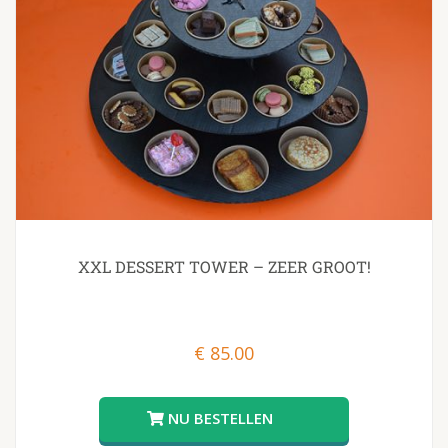
XXL DESSERT TOWER – ZEER GROOT!
€
85.00