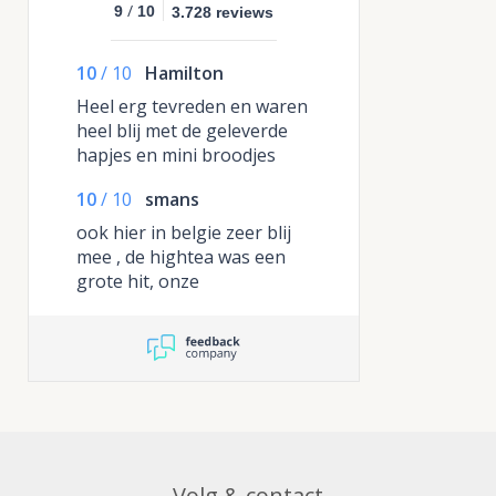
/
9
10
3.728 reviews
10
/
10
Hamilton
Heel erg tevreden en waren
heel blij met de geleverde
hapjes en mini broodjes
10
/
10
smans
ook hier in belgie zeer blij
mee , de hightea was een
grote hit, onze
complimenten
Volg & contact