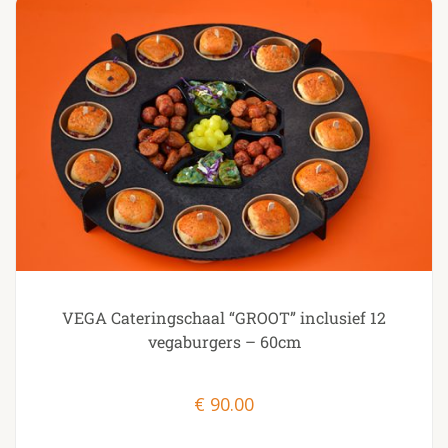
VEGA Cateringschaal “GROOT” inclusief 12
vegaburgers – 60cm
€
90.00