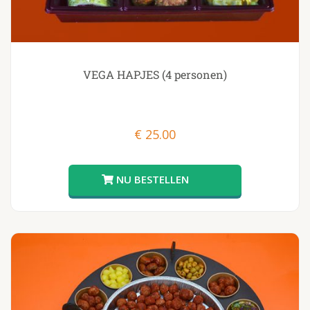
VEGA HAPJES (4 personen)
€
25.00