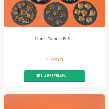
Lunch-Brunch Buffet
€
139.00