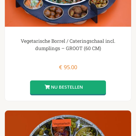
Vegetarische Borrel / Cateringschaal incl.
dumplings – GROOT (60 CM)
€
95.00