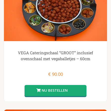
VEGA Cateringschaal “GROOT” inclusief
ovenschaal met vegaballetjes – 60cm
€
90.00