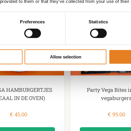
 provided to them or that they’ve collected from your use of their
Preferences
Statistics
Allow selection
EGA HAMBURGERTJES
Party Vega Bites i
DEAAL IN DE OVEN)
vegaburger
€
45.00
€
95.00