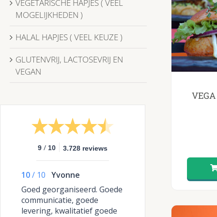
VEGETARISCHE HAPJES ( VEEL
MOGELIJKHEDEN )
HALAL HAPJES ( VEEL KEUZE )
GLUTENVRIJ, LACTOSEVRIJ EN
VEGAN
VEGA 
/
9
10
3.728 reviews
10
/
10
Yvonne
Goed georganiseerd. Goede
communicatie, goede
levering, kwalitatief goede