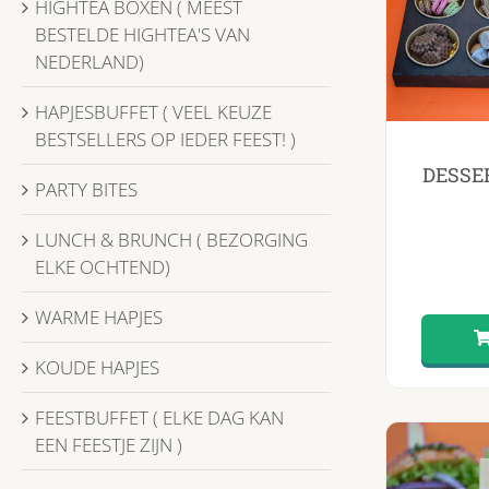
HIGHTEA BOXEN ( MEEST
BESTELDE HIGHTEA'S VAN
NEDERLAND)
HAPJESBUFFET ( VEEL KEUZE
BESTSELLERS OP IEDER FEEST! )
DESSER
PARTY BITES
LUNCH & BRUNCH ( BEZORGING
ELKE OCHTEND)
WARME HAPJES
KOUDE HAPJES
FEESTBUFFET ( ELKE DAG KAN
EEN FEESTJE ZIJN )