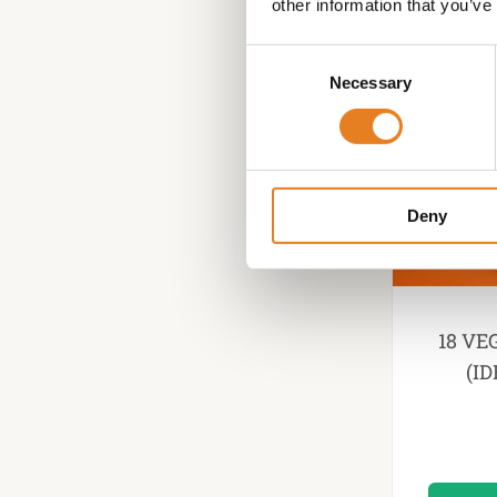
other information that you’ve
Consent
Necessary
Selection
Deny
18 V
(I