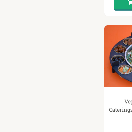
Veg
Catering