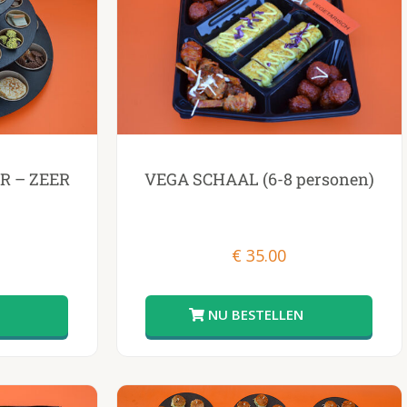
R – ZEER
VEGA SCHAAL (6-8 personen)
€
35.00