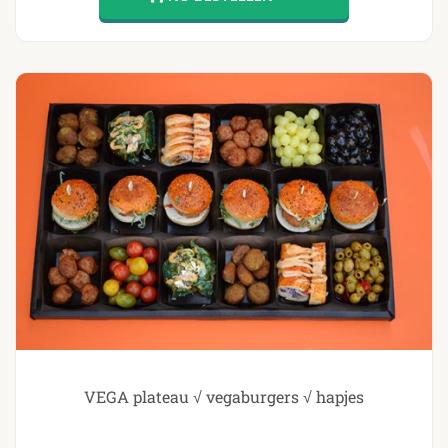
VEGA plateau √ vegaburgers √ hapjes