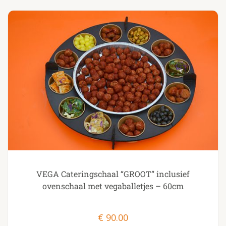
VEGA Cateringschaal “GROOT” inclusief
ovenschaal met vegaballetjes – 60cm
€
90.00