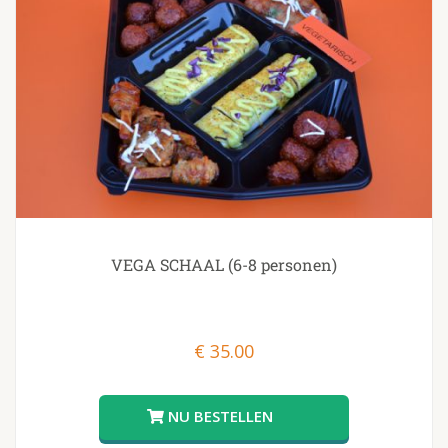
VEGA SCHAAL (6-8 personen)
€
35.00