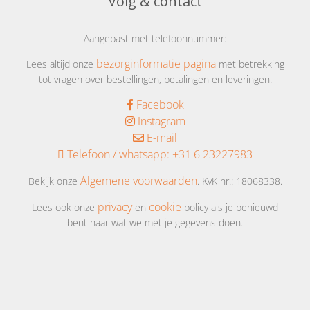
Volg & contact
Aangepast met telefoonnummer:
bezorginformatie pagina
Lees altijd onze
met betrekking
tot vragen over bestellingen, betalingen en leveringen.
Facebook
Instagram
E-mail
Telefoon / whatsapp:
+31 6 23227983
Algemene voorwaarden
Bekijk onze
. KvK nr.: 18068338.
privacy
cookie
Lees ook onze
en
policy als je benieuwd
bent naar wat we met je gegevens doen.