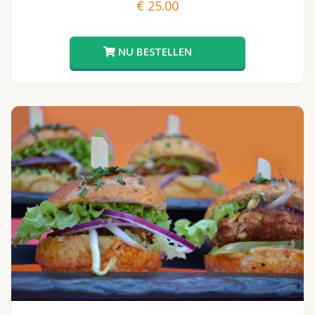
€
25.00