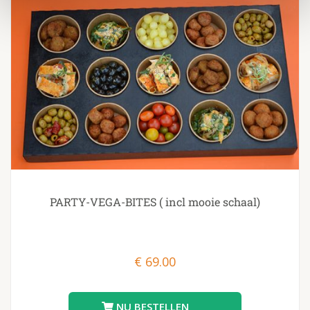
PARTY-VEGA-BITES ( incl mooie schaal)
€
69.00