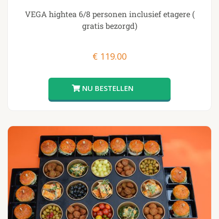
VEGA hightea 6/8 personen inclusief etagere (
gratis bezorgd)
€
119.00