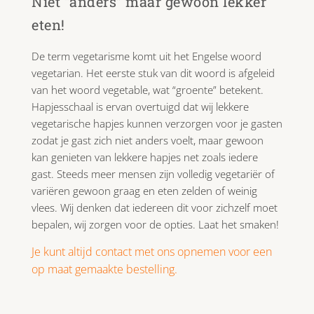
Niet “anders” maar gewoon lekker
eten!
De term vegetarisme komt uit het Engelse woord
vegetarian. Het eerste stuk van dit woord is afgeleid
van het woord vegetable, wat “groente” betekent.
Hapjesschaal is ervan overtuigd dat wij lekkere
vegetarische hapjes kunnen verzorgen voor je gasten
zodat je gast zich niet anders voelt, maar gewoon
kan genieten van lekkere hapjes net zoals iedere
gast. Steeds meer mensen zijn volledig vegetariër of
variëren gewoon graag en eten zelden of weinig
vlees. Wij denken dat iedereen dit voor zichzelf moet
bepalen, wij zorgen voor de opties. Laat het smaken!
Je kunt altijd contact met ons opnemen voor een
op maat gemaakte bestelling.