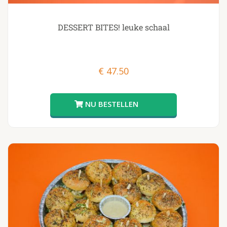
DESSERT BITES! leuke schaal
€
47.50