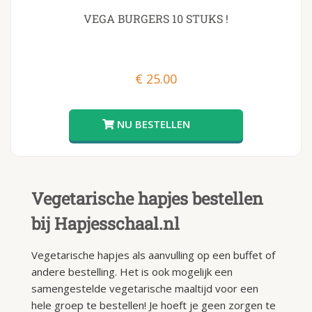
VEGA BURGERS 10 STUKS !
€
25.00
Vegetarische hapjes bestellen
bij Hapjesschaal.nl
Vegetarische hapjes als aanvulling op een buffet of
andere bestelling. Het is ook mogelijk een
samengestelde vegetarische maaltijd voor een
hele groep te bestellen! Je hoeft je geen zorgen te