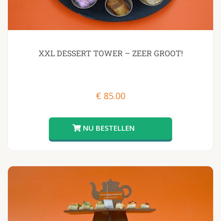
XXL DESSERT TOWER – ZEER GROOT!
€
85.00