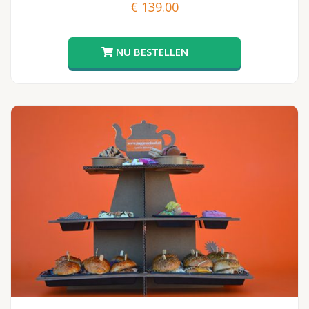
€
139.00