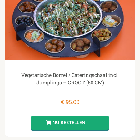
Vegetarische Borrel / Cateringschaal incl.
dumplings – GROOT (60 CM)
€
95.00