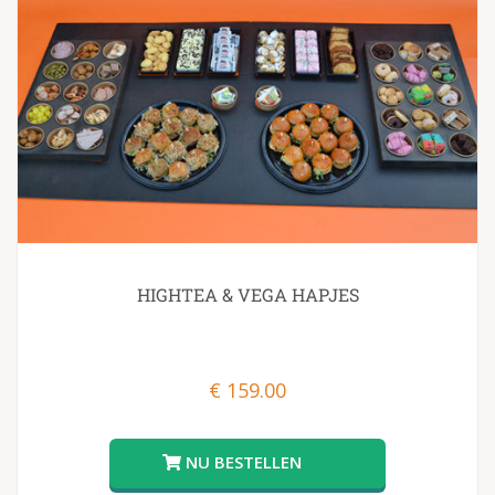
HIGHTEA & VEGA HAPJES
€
159.00