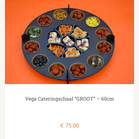
Vega Cateringschaal “GROOT” – 60cm
€
75.00