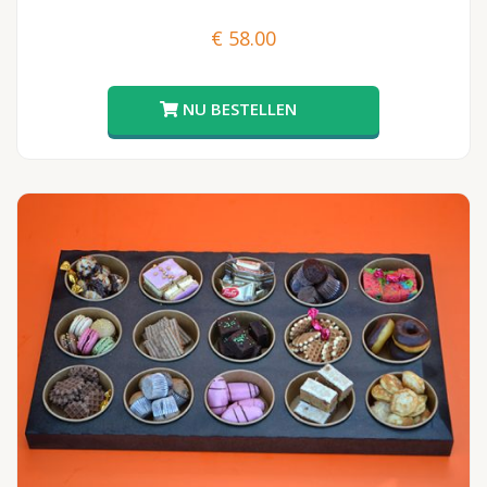
€
58.00