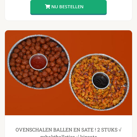
OVENSCHALEN BALLEN EN SATE ! 2 STUKS √
gehaktballetjes √ kipsate