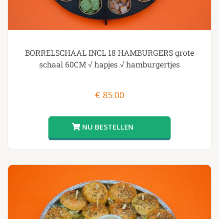
BORRELSCHAAL INCL 18 HAMBURGERS grote
schaal 60CM √ hapjes √ hamburgertjes
€
85.00