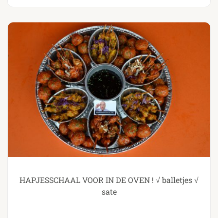
HAPJESSCHAAL VOOR IN DE OVEN ! √ balletjes √
sate