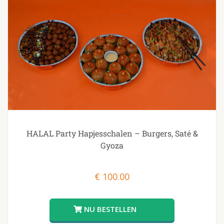
HALAL Party Hapjesschalen – Burgers, Saté &
Gyoza
€
100.00