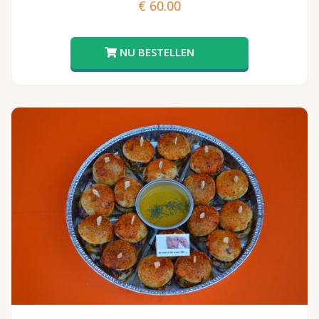
€
60.00