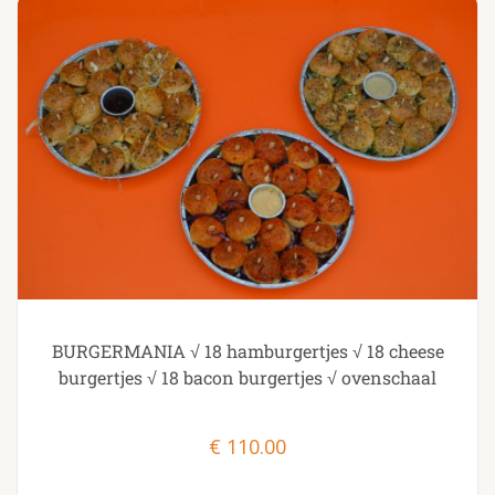
BURGERMANIA √ 18 hamburgertjes √ 18 cheese
burgertjes √ 18 bacon burgertjes √ ovenschaal
€
110.00