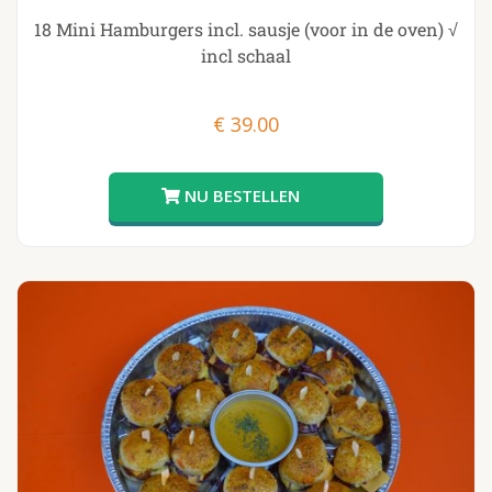
18 Mini Hamburgers incl. sausje (voor in de oven) √
incl schaal
€
39.00