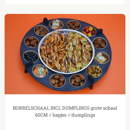
BORRELSCHAAL INCL DUMPLINGS grote schaal
60CM √ hapjes √ dumplings