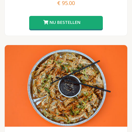
€
95.00