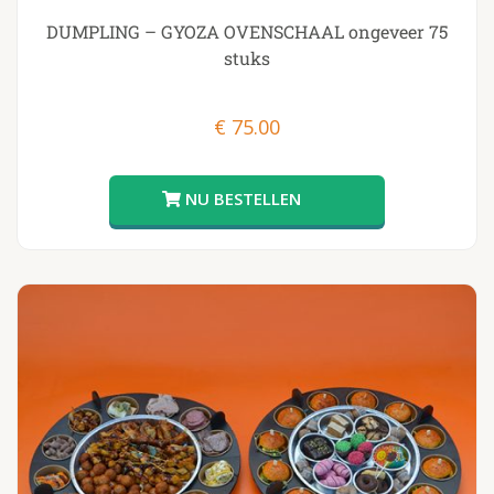
DUMPLING – GYOZA OVENSCHAAL ongeveer 75
stuks
€
75.00