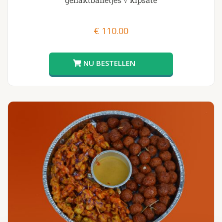
€
110.00