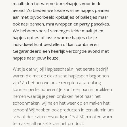
maaltijden tot warme borrelhapjes voor in de
avond. Zo bieden we losse warme hapjes pannen
aan met bijvoorbeeld kipkluifjes of balletjes maar
ook nasi pannen, mini wrappen en party pancakes.
We hebben vooraf samengestelde maaltijd en
hapjes opties of losse warme hapjes die je
individueel kunt bestellen of kan combineren.
Gegarandeerd een heerlijk verzorgde avond met
hapjes naar jouw keuze.
Wist je dat wij bij Hapjesschaal.nl het eerste bedrijf
waren die met de elektrische hapjespan begonnen
zijn? Zo hebben we onze recepten al jarenlang
kunnen perfectioneren! Je kunt een pan in bruikleen
nemen waarbij je geen omkijken hebt naar het
schoonmaken, wij halen het weer op en maken het
schoon! Wij hebben ook producten in een aluminium
schaal, deze zijn eenvoudig in 15 à 30 minuten warm
te maken afhankelijk van het product.