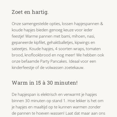
Zoet en hartig.
Onze samengestelde opties, lossen hapjespannen &
koude hapjes bieden genoeg keuze voor ieder
feestje! Warme pannen met bami, mihoen, nasi,
gepaneerde kipfilet, gehaktballetjes, kipwings en
sateetjes. Koude hapjes, 4 soorten wraps, tomaten
brood, knoflookbrood en nog meer! We hebben ook
onze befaamde Party Pancakes. Ideaal voor een
kinderfeestje of de volwassen zoetekauw.
Warm in 15 à 30 minuten!
De hapjespan is elektrisch en verwarmt je hapjes
binnen 30 minuten op stand 1. Hoe lekker is het om
je hapjes en maaltijd op te kunnen warmen zonder
de pannen te hoeven wassen! Laat dat maar aan ons