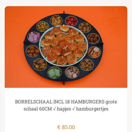
BORRELSCHAAL INCL 18 HAMBURGERS grote
schaal 60CM √ hapjes √ hamburgertjes
€
85.00