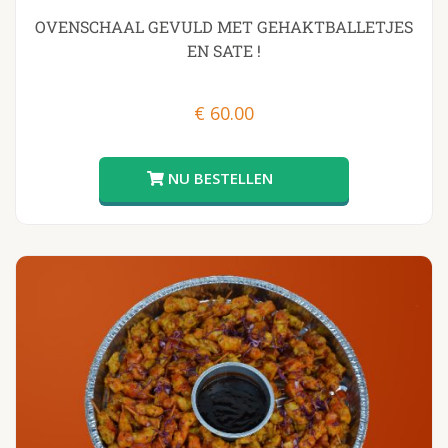
OVENSCHAAL GEVULD MET GEHAKTBALLETJES
EN SATE !
€
60.00