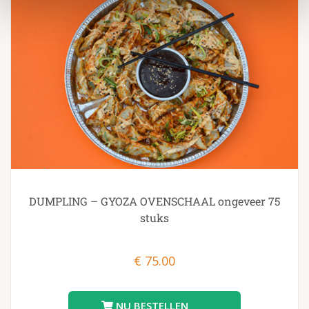
DUMPLING – GYOZA OVENSCHAAL ongeveer 75
stuks
€
75.00