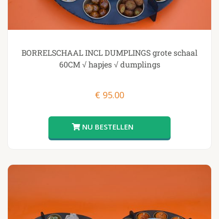
BORRELSCHAAL INCL DUMPLINGS grote schaal
60CM √ hapjes √ dumplings
€
95.00