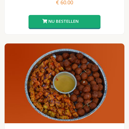
€
60.00