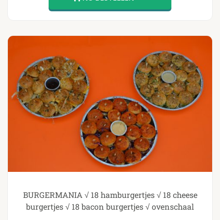
BURGERMANIA √ 18 hamburgertjes √ 18 cheese
burgertjes √ 18 bacon burgertjes √ ovenschaal