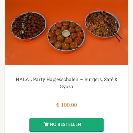
HALAL Party Hapjesschalen – Burgers, Saté &
Gyoza
€
100.00