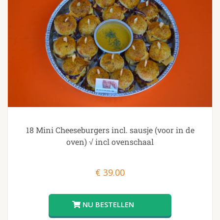
18 Mini Cheeseburgers incl. sausje (voor in de
oven) √ incl ovenschaal
€
39.00