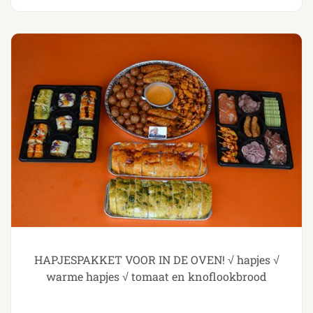
HAPJESPAKKET VOOR IN DE OVEN! √ hapjes √
warme hapjes √ tomaat en knoflookbrood