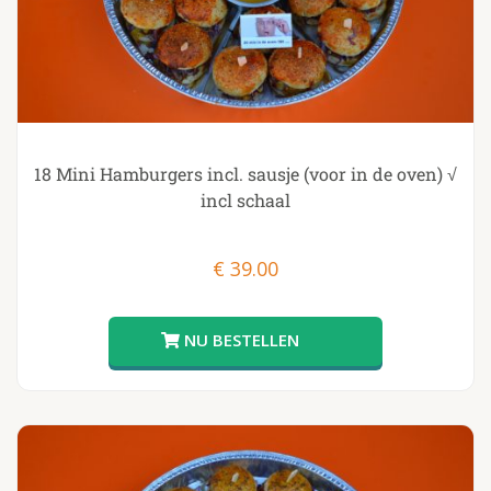
18 Mini Hamburgers incl. sausje (voor in de oven) √
incl schaal
€
39.00