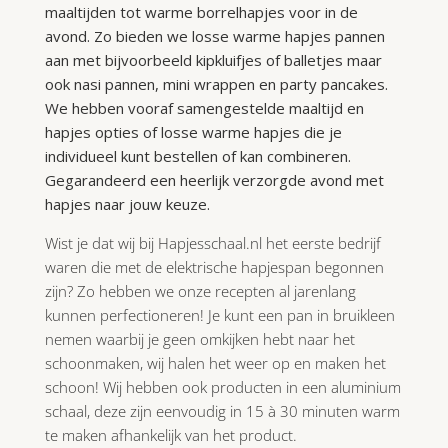
maaltijden tot warme borrelhapjes voor in de
avond. Zo bieden we losse warme hapjes pannen
aan met bijvoorbeeld kipkluifjes of balletjes maar
ook nasi pannen, mini wrappen en party pancakes.
We hebben vooraf samengestelde maaltijd en
hapjes opties of losse warme hapjes die je
individueel kunt bestellen of kan combineren.
Gegarandeerd een heerlijk verzorgde avond met
hapjes naar jouw keuze.
Wist je dat wij bij Hapjesschaal.nl het eerste bedrijf
waren die met de elektrische hapjespan begonnen
zijn? Zo hebben we onze recepten al jarenlang
kunnen perfectioneren! Je kunt een pan in bruikleen
nemen waarbij je geen omkijken hebt naar het
schoonmaken, wij halen het weer op en maken het
schoon! Wij hebben ook producten in een aluminium
schaal, deze zijn eenvoudig in 15 à 30 minuten warm
te maken afhankelijk van het product.