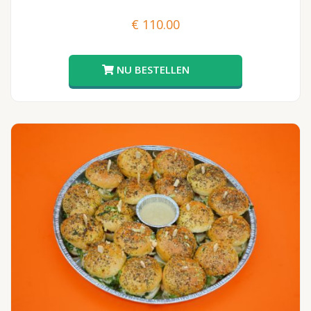
€
110.00