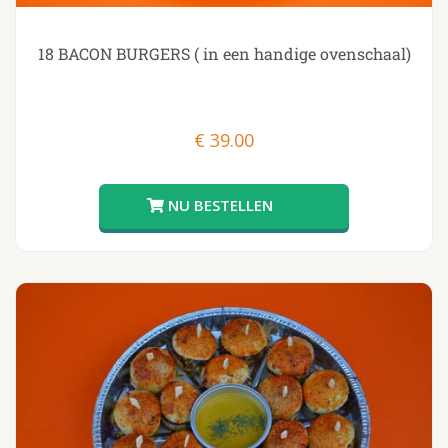
18 BACON BURGERS ( in een handige ovenschaal)
€
39.00