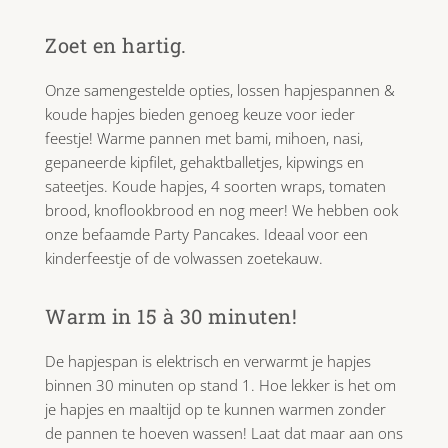
Zoet en hartig.
Onze samengestelde opties, lossen hapjespannen &
koude hapjes bieden genoeg keuze voor ieder
feestje! Warme pannen met bami, mihoen, nasi,
gepaneerde kipfilet, gehaktballetjes, kipwings en
sateetjes. Koude hapjes, 4 soorten wraps, tomaten
brood, knoflookbrood en nog meer! We hebben ook
onze befaamde Party Pancakes. Ideaal voor een
kinderfeestje of de volwassen zoetekauw.
Warm in 15 à 30 minuten!
De hapjespan is elektrisch en verwarmt je hapjes
binnen 30 minuten op stand 1. Hoe lekker is het om
je hapjes en maaltijd op te kunnen warmen zonder
de pannen te hoeven wassen! Laat dat maar aan ons