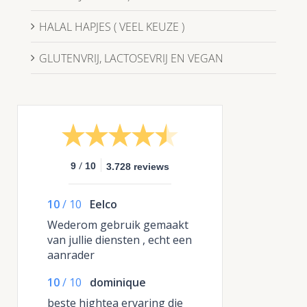
HALAL HAPJES ( VEEL KEUZE )
GLUTENVRIJ, LACTOSEVRIJ EN VEGAN
/
9
10
3.728 reviews
10
/
10
Eelco
Wederom gebruik gemaakt
van jullie diensten , echt een
aanrader
10
/
10
dominique
beste hightea ervaring die