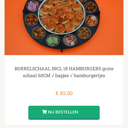
BORRELSCHAAL INCL 18 HAMBURGERS grote
schaal 60CM √ hapjes √ hamburgertjes
€
85.00