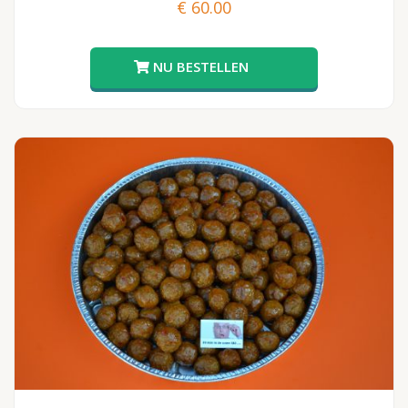
€
60.00