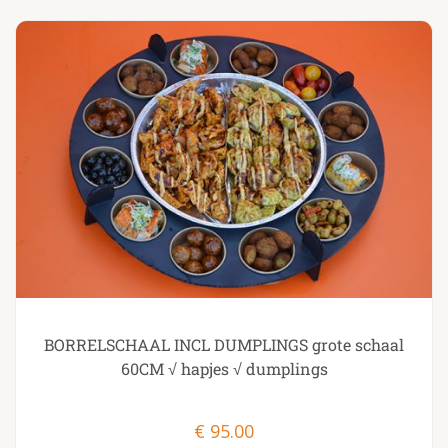
BORRELSCHAAL INCL DUMPLINGS grote schaal
60CM √ hapjes √ dumplings
€
95.00