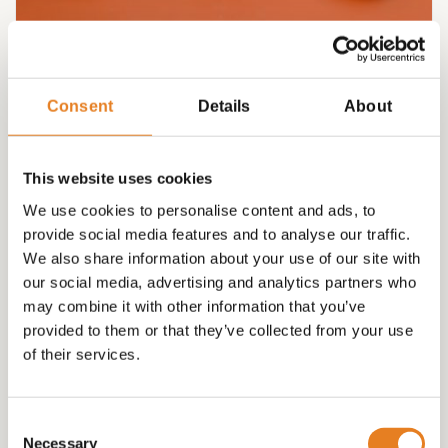
HAPJES ETAGERE INCL WARME HAPJES INCL
ETAGERE √ hapjes √ warme hapjes √
Consent
Details
About
opwarmpannen √ etagere
€
215.00
This website uses cookies
We use cookies to personalise content and ads, to
provide social media features and to analyse our traffic.
We also share information about your use of our site with
our social media, advertising and analytics partners who
may combine it with other information that you’ve
provided to them or that they’ve collected from your use
of their services.
Consent
Necessary
Selection