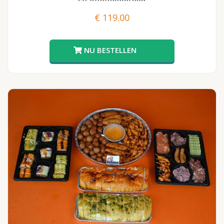
€
119.00