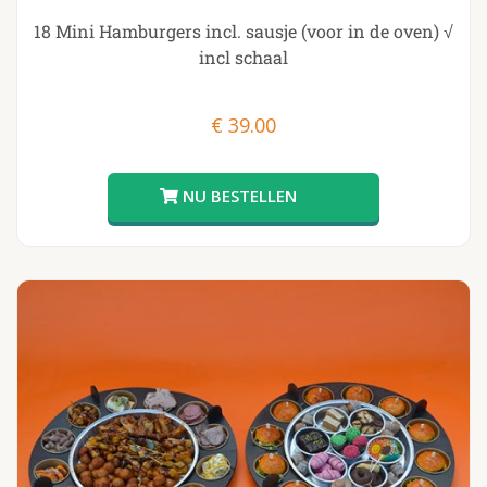
18 Mini Hamburgers incl. sausje (voor in de oven) √
incl schaal
€
39.00