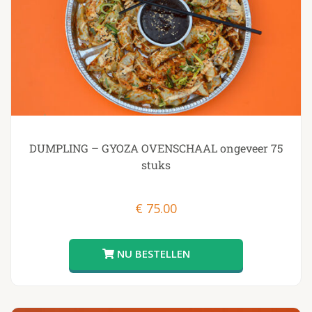
DUMPLING – GYOZA OVENSCHAAL ongeveer 75
stuks
€
75.00