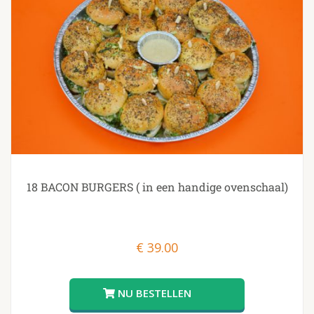
18 BACON BURGERS ( in een handige ovenschaal)
€
39.00