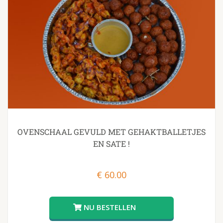
OVENSCHAAL GEVULD MET GEHAKTBALLETJES
EN SATE !
€
60.00