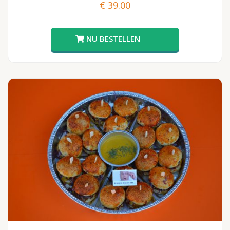
€
39.00