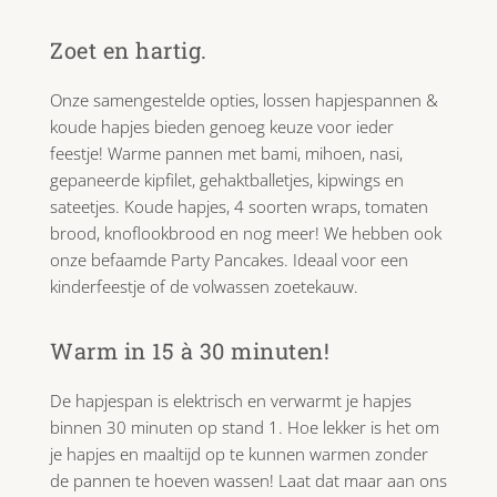
Zoet en hartig.
Onze samengestelde opties, lossen hapjespannen &
koude hapjes bieden genoeg keuze voor ieder
feestje! Warme pannen met bami, mihoen, nasi,
gepaneerde kipfilet, gehaktballetjes, kipwings en
sateetjes. Koude hapjes, 4 soorten wraps, tomaten
brood, knoflookbrood en nog meer! We hebben ook
onze befaamde Party Pancakes. Ideaal voor een
kinderfeestje of de volwassen zoetekauw.
Warm in 15 à 30 minuten!
De hapjespan is elektrisch en verwarmt je hapjes
binnen 30 minuten op stand 1. Hoe lekker is het om
je hapjes en maaltijd op te kunnen warmen zonder
de pannen te hoeven wassen! Laat dat maar aan ons