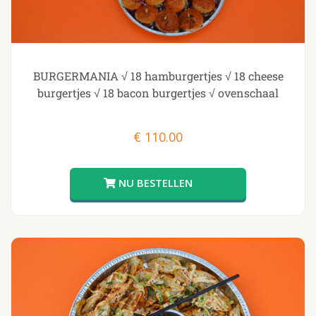
BURGERMANIA √ 18 hamburgertjes √ 18 cheese
burgertjes √ 18 bacon burgertjes √ ovenschaal
€
110.00