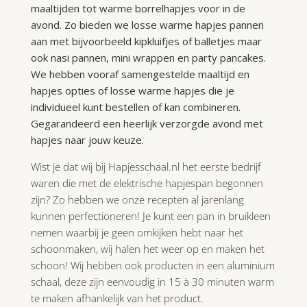
maaltijden tot warme borrelhapjes voor in de
avond. Zo bieden we losse warme hapjes pannen
aan met bijvoorbeeld kipkluifjes of balletjes maar
ook nasi pannen, mini wrappen en party pancakes.
We hebben vooraf samengestelde maaltijd en
hapjes opties of losse warme hapjes die je
individueel kunt bestellen of kan combineren.
Gegarandeerd een heerlijk verzorgde avond met
hapjes naar jouw keuze.
Wist je dat wij bij Hapjesschaal.nl het eerste bedrijf
waren die met de elektrische hapjespan begonnen
zijn? Zo hebben we onze recepten al jarenlang
kunnen perfectioneren! Je kunt een pan in bruikleen
nemen waarbij je geen omkijken hebt naar het
schoonmaken, wij halen het weer op en maken het
schoon! Wij hebben ook producten in een aluminium
schaal, deze zijn eenvoudig in 15 à 30 minuten warm
te maken afhankelijk van het product.