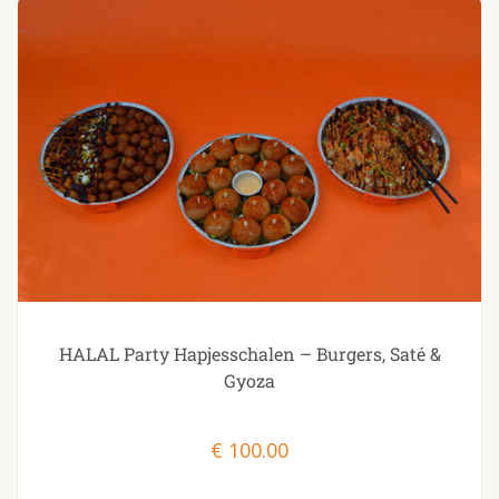
HALAL Party Hapjesschalen – Burgers, Saté &
Gyoza
€
100.00