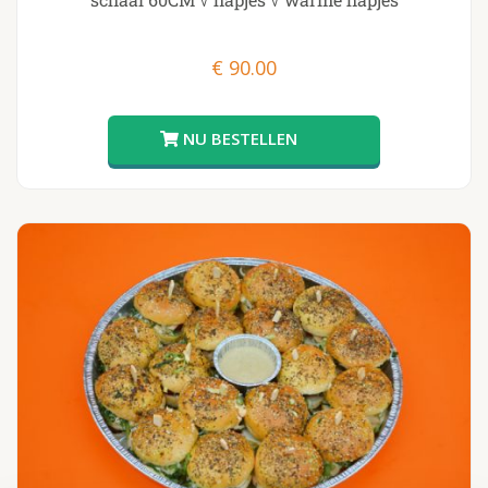
€
90.00