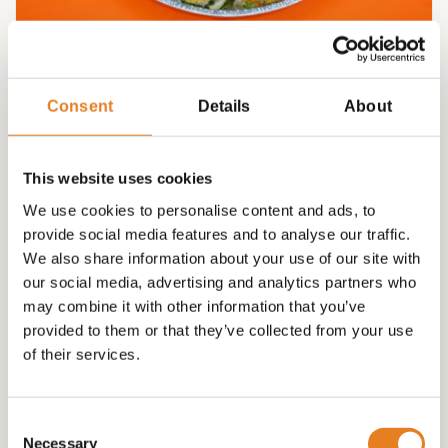
18 BACON BURGERS ( in een handige ovenschaal)
Consent
Details
About
€
39.00
This website uses cookies
We use cookies to personalise content and ads, to
provide social media features and to analyse our traffic.
We also share information about your use of our site with
our social media, advertising and analytics partners who
may combine it with other information that you’ve
provided to them or that they’ve collected from your use
of their services.
Consent
Necessary
Selection