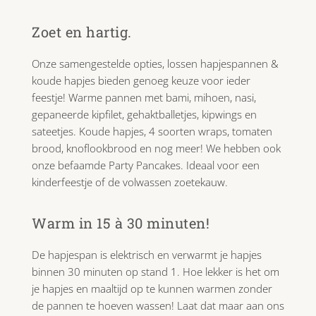
Zoet en hartig.
Onze samengestelde opties, lossen hapjespannen &
koude hapjes bieden genoeg keuze voor ieder
feestje! Warme pannen met bami, mihoen, nasi,
gepaneerde kipfilet, gehaktballetjes, kipwings en
sateetjes. Koude hapjes, 4 soorten wraps, tomaten
brood, knoflookbrood en nog meer! We hebben ook
onze befaamde Party Pancakes. Ideaal voor een
kinderfeestje of de volwassen zoetekauw.
Warm in 15 à 30 minuten!
De hapjespan is elektrisch en verwarmt je hapjes
binnen 30 minuten op stand 1. Hoe lekker is het om
je hapjes en maaltijd op te kunnen warmen zonder
de pannen te hoeven wassen! Laat dat maar aan ons