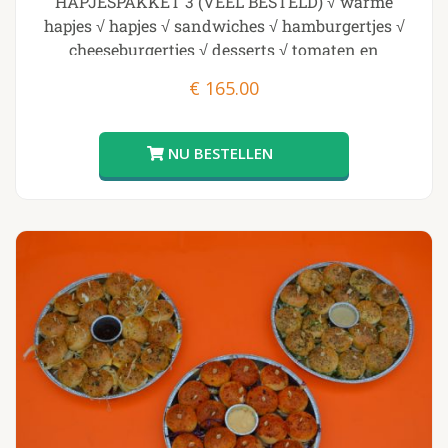
HAPJESPAKKET 3 (VEEL BESTELD) √ warme
hapjes √ hapjes √ sandwiches √ hamburgertjes √
cheeseburgertjes √ desserts √ tomaten en
knoflookbrood
€
165.00