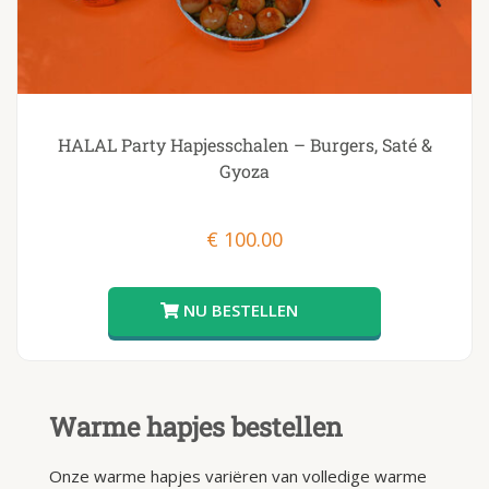
HALAL Party Hapjesschalen – Burgers, Saté &
Gyoza
€
100.00
Warme hapjes bestellen
Onze warme hapjes variëren van volledige warme