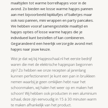
maaltijden tot warme borrelhapjes voor in de
avond. Zo bieden we losse warme hapjes pannen
aan met bijvoorbeeld kipkluifjes of balletjes maar
ook nasi pannen, mini wrappen en party pancakes.
We hebben vooraf samengestelde maaltijd en
hapjes opties of losse warme hapjes die je
individueel kunt bestellen of kan combineren.
Gegarandeerd een heerlijk verzorgde avond met
hapjes naar jouw keuze.
Wist je dat wij bij Hapjesschaal.nl het eerste bedrijf
waren die met de elektrische hapjespan begonnen
zijn? Zo hebben we onze recepten al jarenlang
kunnen perfectioneren! Je kunt een pan in bruikleen
nemen waarbij je geen omkijken hebt naar het
schoonmaken, wij halen het weer op en maken het
schoon! Wij hebben ook producten in een aluminium
schaal, deze zijn eenvoudig in 15 à 30 minuten warm
te maken afhankelijk van het product.