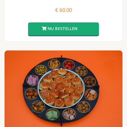
€
60.00