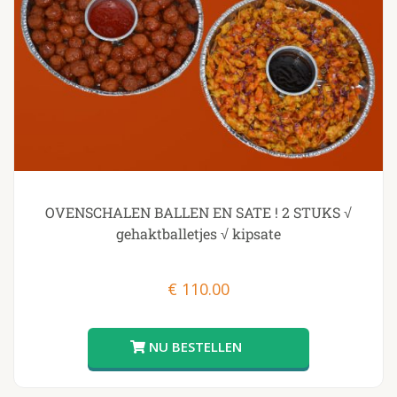
OVENSCHALEN BALLEN EN SATE ! 2 STUKS √
gehaktballetjes √ kipsate
€
110.00