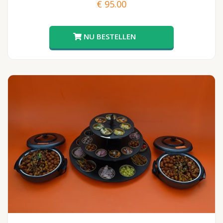
€
95.00