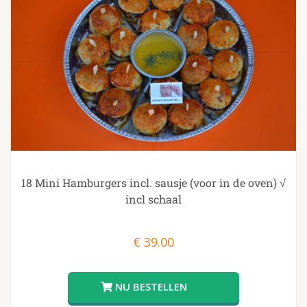
18 Mini Hamburgers incl. sausje (voor in de oven) √
incl schaal
€
39.00