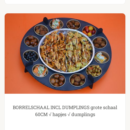
BORRELSCHAAL INCL DUMPLINGS grote schaal
60CM √ hapjes √ dumplings