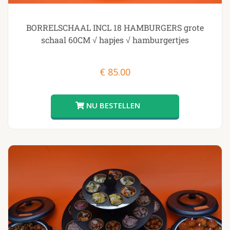
BORRELSCHAAL INCL 18 HAMBURGERS grote
schaal 60CM √ hapjes √ hamburgertjes
€
85.00