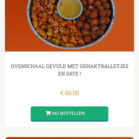
OVENSCHAAL GEVULD MET GEHAKTBALLETJES
EN SATE !
€
60.00