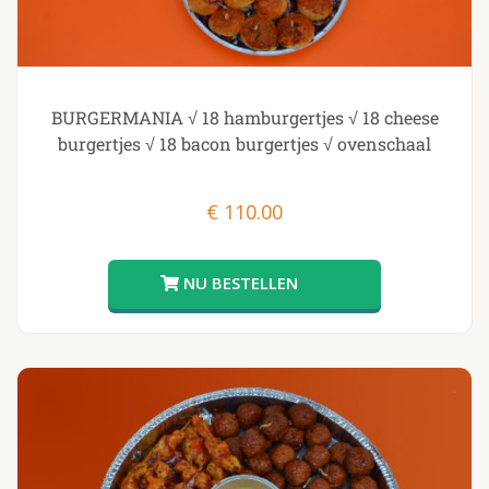
BURGERMANIA √ 18 hamburgertjes √ 18 cheese
burgertjes √ 18 bacon burgertjes √ ovenschaal
€
110.00