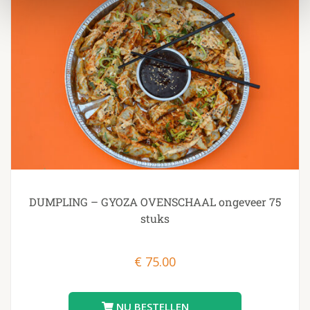
DUMPLING – GYOZA OVENSCHAAL ongeveer 75
stuks
€
75.00