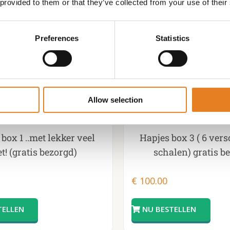
 provided to them or that they’ve collected from your use of their
Preferences
Statistics
Allow selection
box 1 ..met lekker veel
Hapjes box 3 ( 6 ver
t! (gratis bezorgd)
schalen) gratis b
€
100.00