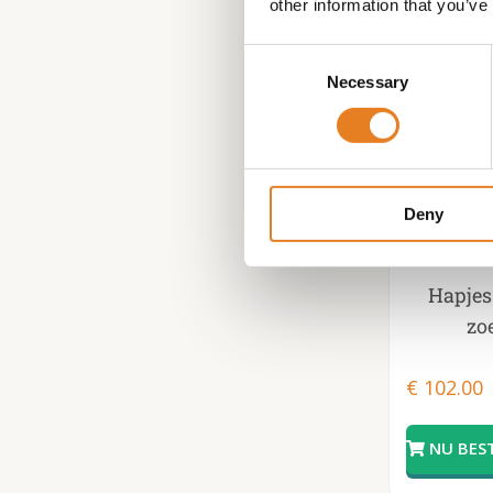
other information that you’ve
Consent
Necessary
Selection
Deny
Hapjes 
zoe
€
102.00