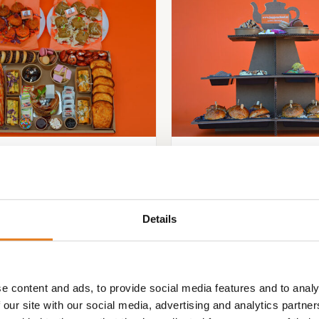
HTEA ! (gratis bezorgd)
VEGA hightea 6/8 
inclusief etagere ( gra
Details
€
119.00
e content and ads, to provide social media features and to analy
 our site with our social media, advertising and analytics partn