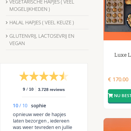
VEGETARISCHE HAPJES ( VEEL
MOGELIJKHEDEN )
HALAL HAPJES ( VEEL KEUZE )
GLUTENVRIJ, LACTOSEVRIJ EN
VEGAN
Luxe 
€
170.00
/
9
10
3.728 reviews
10
/
10
sophie
opnieuw weer de hapjes
laten bezorgen , iedereen
was weer tevreden en jullie