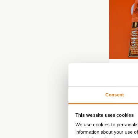
LUXE HIG
Consent
€
129.00
This website uses cookies
We use cookies to personalis
information about your use of