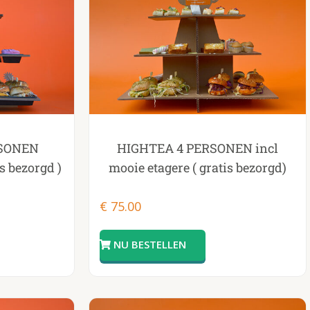
RSONEN
HIGHTEA 4 PERSONEN incl
is bezorgd )
mooie etagere ( gratis bezorgd)
€
75.00