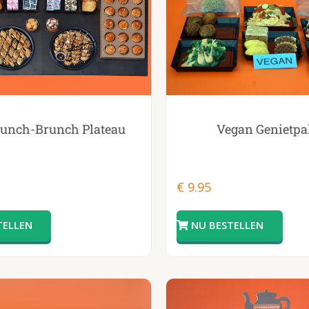
Lunch-Brunch Plateau
Vegan Genietpa
€
9.95