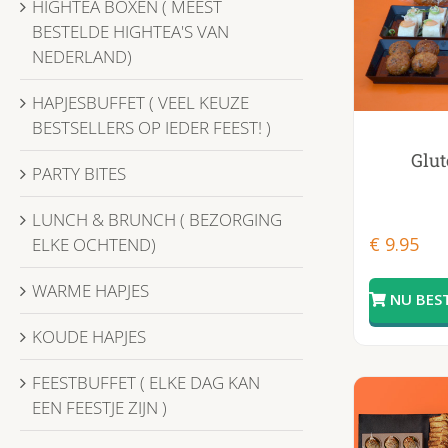
HIGHTEA BOXEN ( MEEST
BESTELDE HIGHTEA'S VAN
NEDERLAND)
HAPJESBUFFET ( VEEL KEUZE
BESTSELLERS OP IEDER FEEST! )
Glut
PARTY BITES
LUNCH & BRUNCH ( BEZORGING
€
9.95
ELKE OCHTEND)
WARME HAPJES
KOUDE HAPJES
FEESTBUFFET ( ELKE DAG KAN
EEN FEESTJE ZIJN )