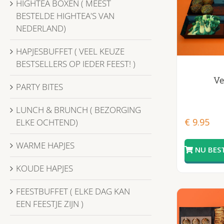
HIGHTEA BOXEN ( MEEST
BESTELDE HIGHTEA'S VAN
NEDERLAND)
HAPJESBUFFET ( VEEL KEUZE
BESTSELLERS OP IEDER FEEST! )
Ve
PARTY BITES
LUNCH & BRUNCH ( BEZORGING
€
9.95
ELKE OCHTEND)
WARME HAPJES
KOUDE HAPJES
FEESTBUFFET ( ELKE DAG KAN
EEN FEESTJE ZIJN )