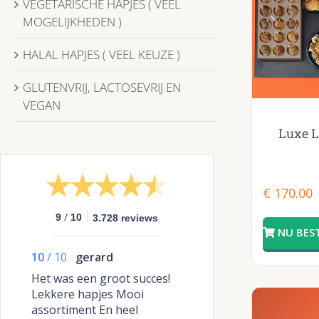
VEGETARISCHE HAPJES ( VEEL
MOGELIJKHEDEN )
HALAL HAPJES ( VEEL KEUZE )
GLUTENVRIJ, LACTOSEVRIJ EN
VEGAN
Luxe 
€
170.00
/
9
10
3.728 reviews
10
/
10
gerard
Het was een groot succes!
Lekkere hapjes Mooi
assortiment En heel