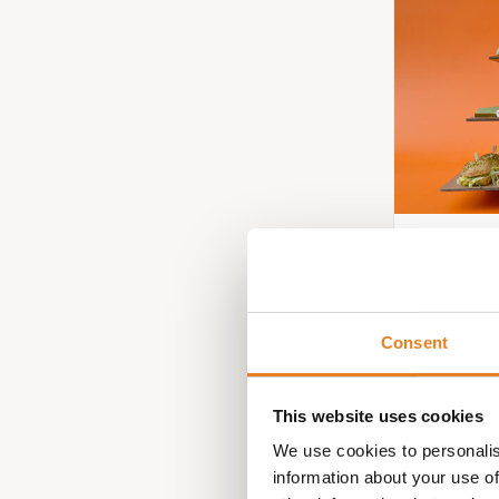
HIGHT
mooie e
Consent
€
75.00
This website uses cookies
We use cookies to personalis
information about your use of