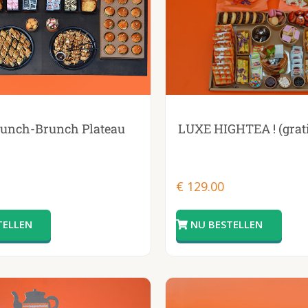
LUXE HIGHTEA ! (grati
Lunch-Brunch Plateau
€
129.00