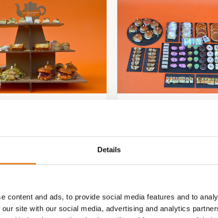
EA 4 PERSONEN incl
High Tea – Gyoza, Mo
tagere ( gratis bezorgd)
Details
€
119.00
e content and ads, to provide social media features and to analy
 our site with our social media, advertising and analytics partn