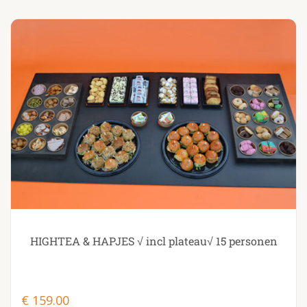
HIGHTEA & HAPJES √ incl plateau√ 15 personen
€
159.00