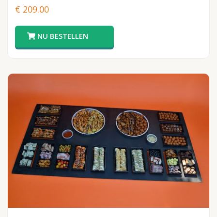
€
209.00