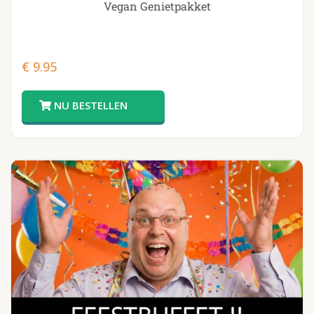
Vegan Genietpakket
€
9.95