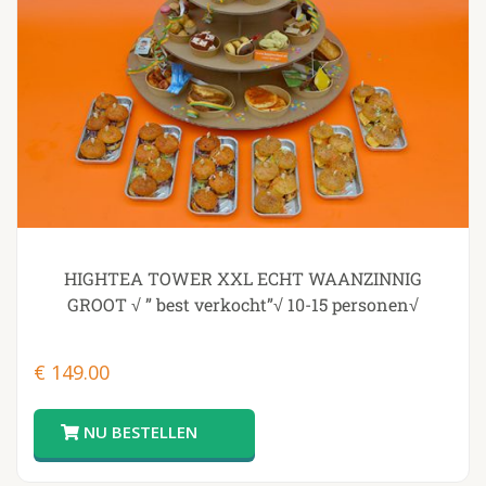
HIGHTEA TOWER XXL ECHT WAANZINNIG
GROOT √ ” best verkocht”√ 10-15 personen√
€
149.00