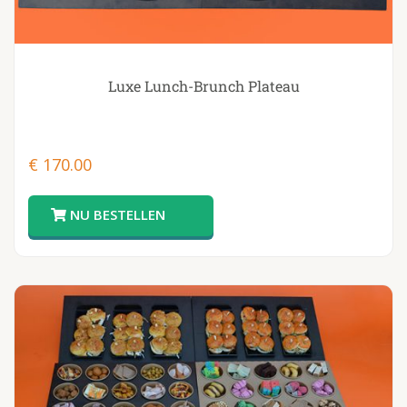
Luxe Lunch-Brunch Plateau
€
170.00