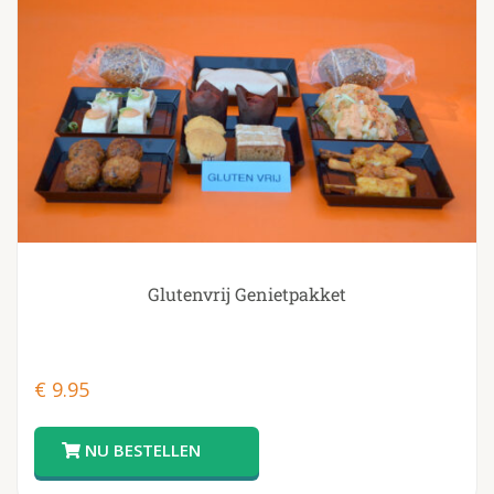
Glutenvrij Genietpakket
€
9.95