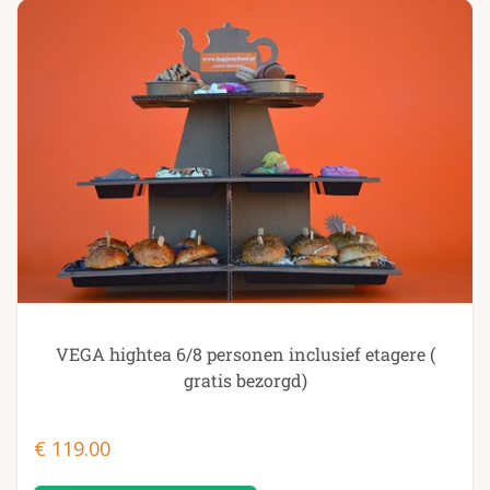
VEGA hightea 6/8 personen inclusief etagere (
gratis bezorgd)
€
119.00