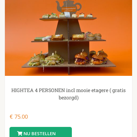
HIGHTEA 4 PERSONEN incl mooie etagere ( gratis
bezorgd)
€
75.00