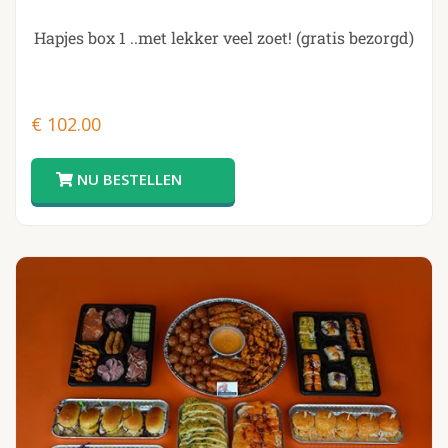
Hapjes box 1 ..met lekker veel zoet! (gratis bezorgd)
€
102.00