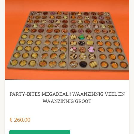
PARTY-BITES MEGADEAL!! WAANZINNIG VEEL EN
WAANZINNIG GROOT
€
260.00