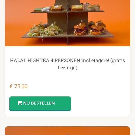
HALAL HIGHTEA 4 PERSONEN incl etagere! (gratis
bezorgd)
€
75.00