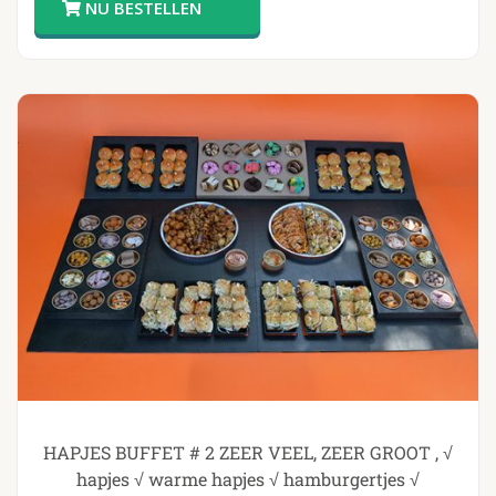
HAPJES BUFFET # 2 ZEER VEEL, ZEER GROOT , √
hapjes √ warme hapjes √ hamburgertjes √