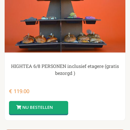
HIGHTEA 6/8 PERSONEN inclusief etagere (gratis
bezorgd )
€
119.00