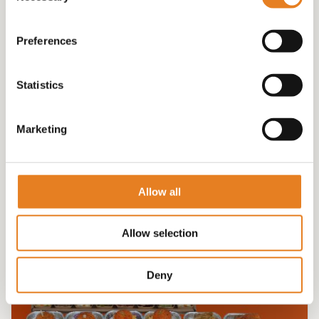
Preferences
LUXE HIGHTEA ! (gratis bezorgd)
Statistics
€
129.00
Marketing
Allow all
Allow selection
Deny