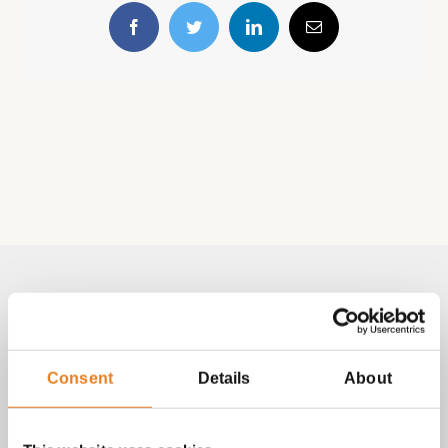
Facebook
Twitter
LinkedIn
E-
mail
Volg & contact
Aangepast met telefoonnummer:
Consent
Details
About
bezorginformatie pagina
Lees altijd onze
met betrekking
tot vragen over bestellingen, betalingen en leveringen.