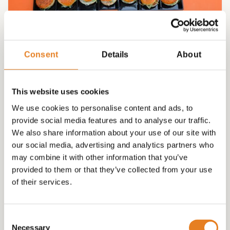
Party Vega Bites incl. 20 vegaburgers
Consent
Details
About
€
95.00
This website uses cookies
We use cookies to personalise content and ads, to
provide social media features and to analyse our traffic.
We also share information about your use of our site with
our social media, advertising and analytics partners who
may combine it with other information that you’ve
provided to them or that they’ve collected from your use
of their services.
Consent
Necessary
Selection