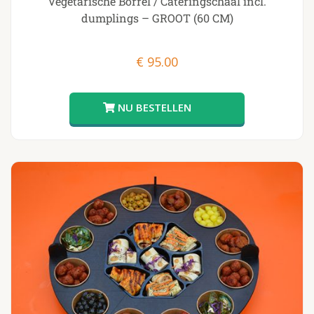
Vegetarische Borrel / Cateringschaal incl.
dumplings – GROOT (60 CM)
€
95.00