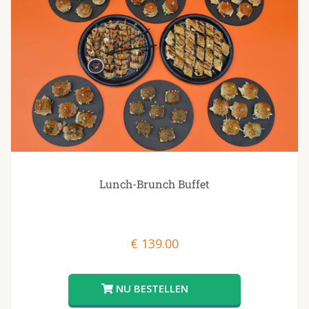
Lunch-Brunch Buffet
€
139.00