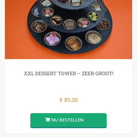
XXL DESSERT TOWER – ZEER GROOT!
€
85.00