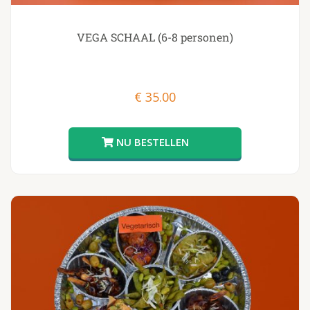
VEGA SCHAAL (6-8 personen)
€
35.00