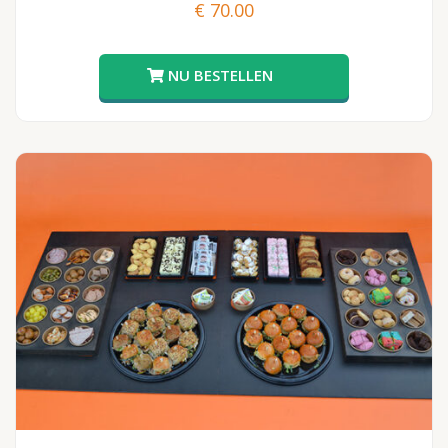
€
70.00