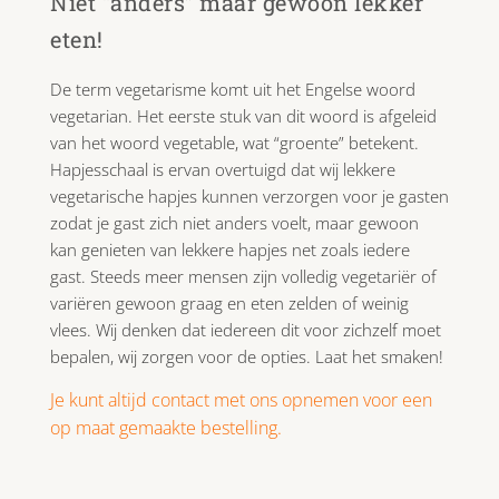
Niet “anders” maar gewoon lekker
eten!
De term vegetarisme komt uit het Engelse woord
vegetarian. Het eerste stuk van dit woord is afgeleid
van het woord vegetable, wat “groente” betekent.
Hapjesschaal is ervan overtuigd dat wij lekkere
vegetarische hapjes kunnen verzorgen voor je gasten
zodat je gast zich niet anders voelt, maar gewoon
kan genieten van lekkere hapjes net zoals iedere
gast. Steeds meer mensen zijn volledig vegetariër of
variëren gewoon graag en eten zelden of weinig
vlees. Wij denken dat iedereen dit voor zichzelf moet
bepalen, wij zorgen voor de opties. Laat het smaken!
Je kunt altijd contact met ons opnemen voor een
op maat gemaakte bestelling.