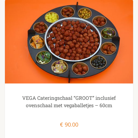
VEGA Cateringschaal “GROOT” inclusief
ovenschaal met vegaballetjes – 60cm
€
90.00