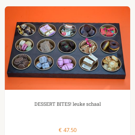
DESSERT BITES! leuke schaal
€
47.50