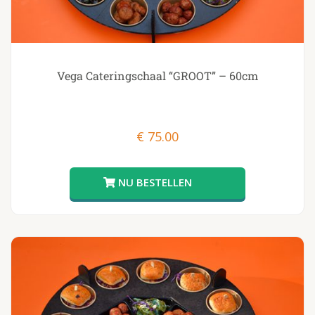
Vega Cateringschaal “GROOT” – 60cm
€
75.00