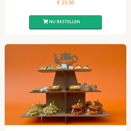
€
25.00