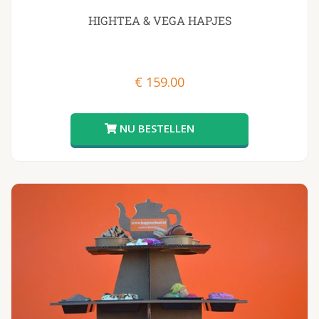
HIGHTEA & VEGA HAPJES
€
159.00