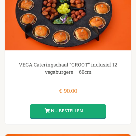
VEGA Cateringschaal “GROOT” inclusief 12
vegaburgers – 60cm
€
90.00