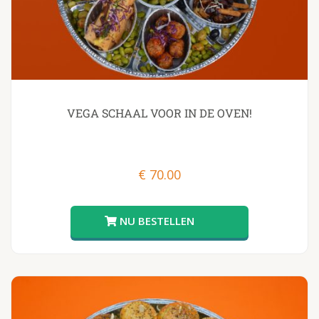
VEGA SCHAAL VOOR IN DE OVEN!
€
70.00