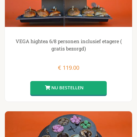
VEGA hightea 6/8 personen inclusief etagere (
gratis bezorgd)
€
119.00