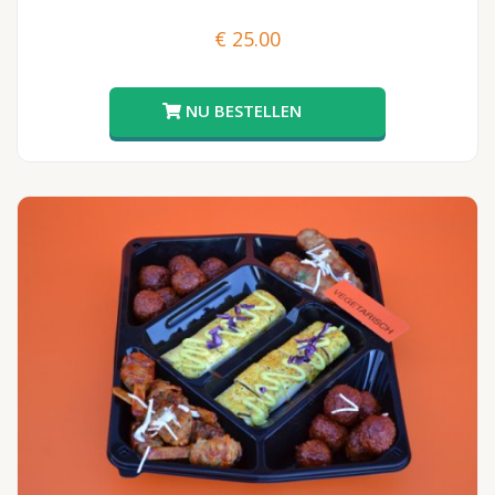
€
25.00