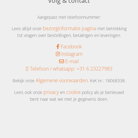
Volg & contact
aanrader!!
Aangepast met telefoonnummer:
bezorginformatie pagina
Lees altijd onze
met betrekking
tot vragen over bestellingen, betalingen en leveringen.
Facebook
Instagram
E-mail
Telefoon / whatsapp:
+31 6 23227983
Algemene voorwaarden
Bekijk onze
. KvK nr.: 18068338.
privacy
cookie
Lees ook onze
en
policy als je benieuwd
bent naar wat we met je gegevens doen.