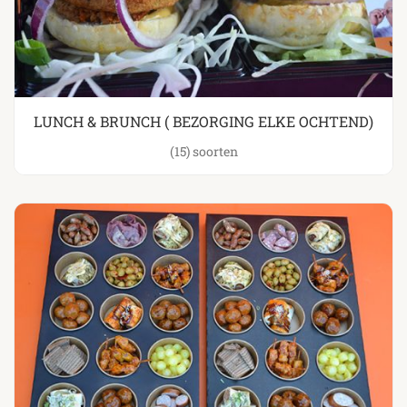
LUNCH & BRUNCH ( BEZORGING ELKE OCHTEND)
(15)