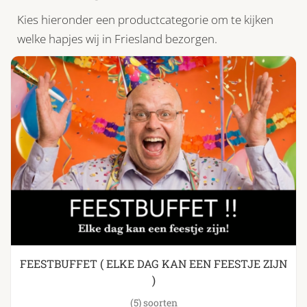
Kies hieronder een productcategorie om te kijken
welke hapjes wij in Friesland bezorgen.
FEESTBUFFET ( ELKE DAG KAN EEN FEESTJE ZIJN
)
(5)