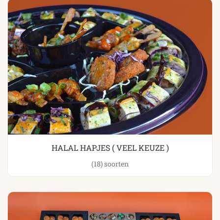
HALAL HAPJES ( VEEL KEUZE )
(18)