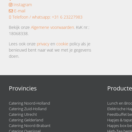
Instagram
E-mail
Telefoon / whatsapp:
+31 6 23227983
Bekijk onze
Algemene voorwaarden
. KvK nr.:
18068338.
Lees ook onze
privacy
en
cookie
policy als je
benieuwd bent naar wat we met je gegevens
doen.
Provincies
Product
Catering Noord-Holland
Lunch en Broo
Catering Zuid-Holland
Elektrische Ha
Catering Utrecht
Feestbuffet be
Catering Gelderland
Hapjes & tapas
Catering Noord-Brabant
Hapjes box be
Catering Overijssel
High-Tea beste