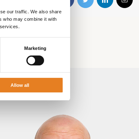
Facebook
Twitter
LinkedIn
E-
mail
se our traffic. We also share
ers who may combine it with
 services.
Marketing
Allow all