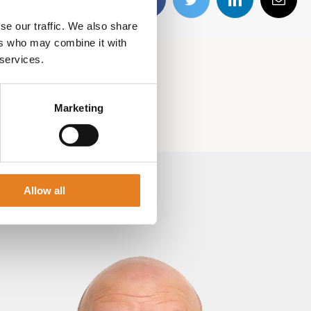
Facebook
Twitter
LinkedIn
E-
mail
se our traffic. We also share
ers who may combine it with
 services.
Marketing
Allow all