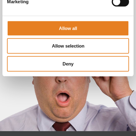
Marketing
Allow all
Allow selection
Deny