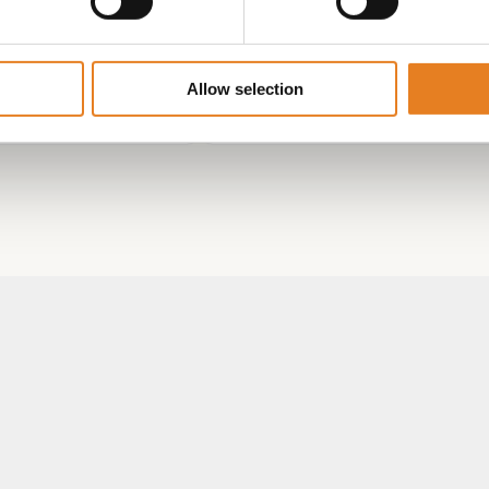
€
200.00
Allow selection