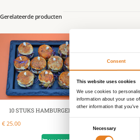
Gerelateerde producten
Consent
This website uses cookies
We use cookies to personalis
information about your use of
other information that you’ve
10 STUKS HAMBURGERTJES
Luxe Lunch
Consent
€
25.00
€
170.00
Necessary
Selection