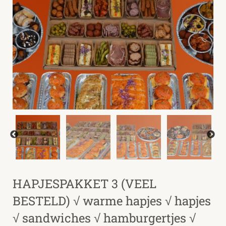
HAPJESPAKKET 3 (VEEL
BESTELD) √ warme hapjes √ hapjes
√ sandwiches √ hamburgertjes √