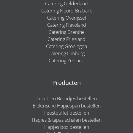
Catering Gelderland
Catering Noord-Brabant
Catering Overijssel
Catering Flevoland
Catering Drenthe
Catering Friesland
Catering Groningen
Catering Limburg
Catering Zeeland
Producten
Lunch en Broodjes bestellen
Elektrische Hapjespan bestellen
Feestbuffet bestellen
Hapjes & tapas schalen bestellen
Hapjes box bestellen