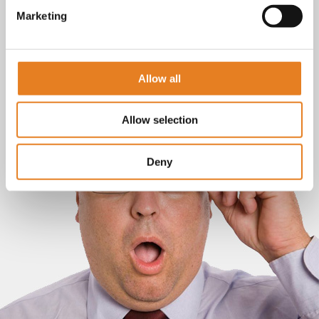
Marketing
Allow all
Allow selection
Deny