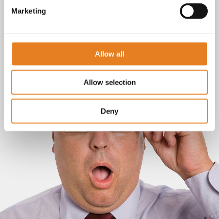
Marketing
Allow all
Allow selection
Deny