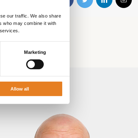
Facebook
Twitter
LinkedIn
E-
mail
se our traffic. We also share
ers who may combine it with
 services.
Marketing
Allow all