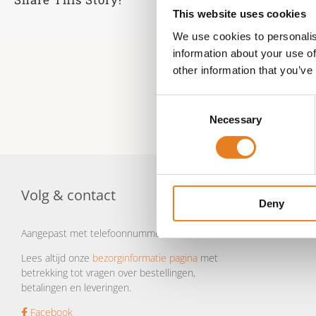
This website uses cookies
We use cookies to personalis
information about your use of
other information that you’ve
Consent
Necessary
Selection
Volg & contact
Deny
Aangepast met telefoonnummer:
Lees altijd onze
bezorginformatie pagina
met
betrekking tot vragen over bestellingen,
betalingen en leveringen.
Facebook