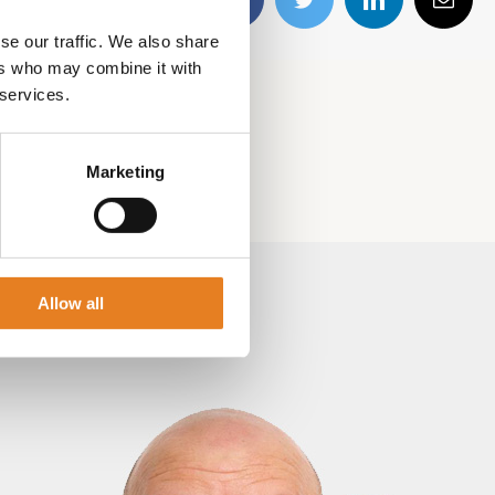
Facebook
Twitter
LinkedIn
E-
mail
se our traffic. We also share
ers who may combine it with
 services.
Marketing
Allow all