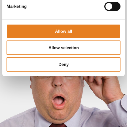
Marketing
Allow all
Allow selection
Deny