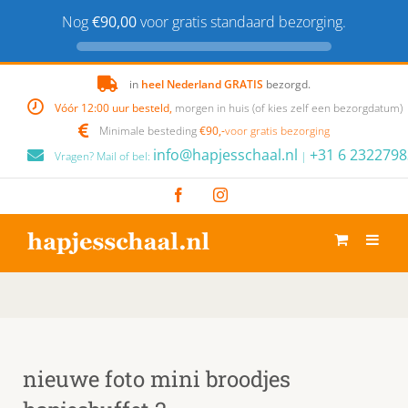
Nog
€90,00
voor gratis standaard bezorging.
Skip
in
heel Nederland GRATIS
bezorgd.
to
Vóór 12:00 uur besteld,
morgen in huis (of kies zelf een bezorgdatum)
content
Minimale besteding
€90,-
voor gratis bezorging
info@hapjesschaal.nl
+31 6 2322798
Vragen? Mail of bel:
|
Facebook
Instagram
nieuwe foto mini broodjes