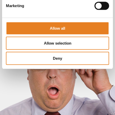
Marketing
Allow all
Allow selection
Deny