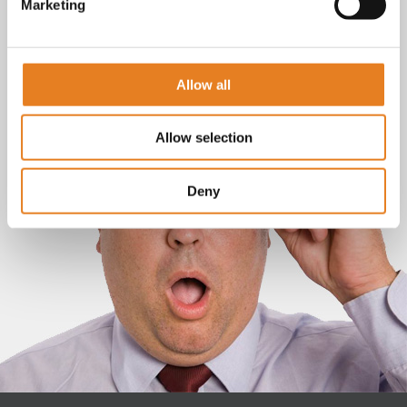
Marketing
Allow all
Allow selection
Deny