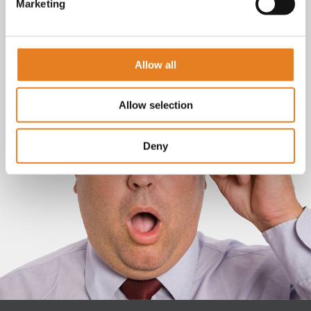
Marketing
Allow all
Allow selection
Deny