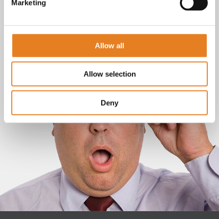
Marketing
Allow all
Allow selection
Deny