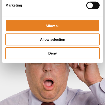
Marketing
Allow all
Allow selection
Deny