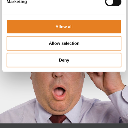
Marketing
Allow all
Allow selection
Deny