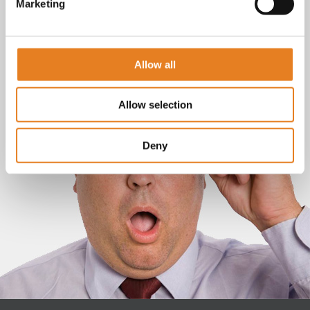
Marketing
Allow all
Allow selection
Deny