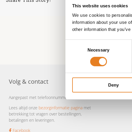
This website uses cookies
We use cookies to personalis
information about your use of
other information that you’ve
Consent
Necessary
Selection
Volg & contact
Deny
Aangepast met telefoonnummer:
Lees altijd onze
bezorginformatie pagina
met
betrekking tot vragen over bestellingen,
betalingen en leveringen.
Facebook