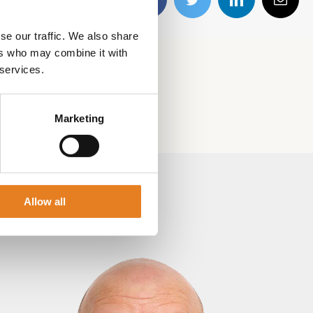
Facebook
Twitter
LinkedIn
E-
mail
se our traffic. We also share
ers who may combine it with
 services.
Marketing
Allow all