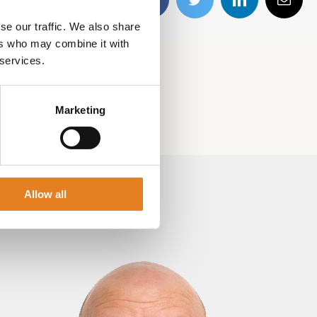
Facebook
Twitter
LinkedIn
E-
mail
se our traffic. We also share
ers who may combine it with
 services.
Marketing
Allow all