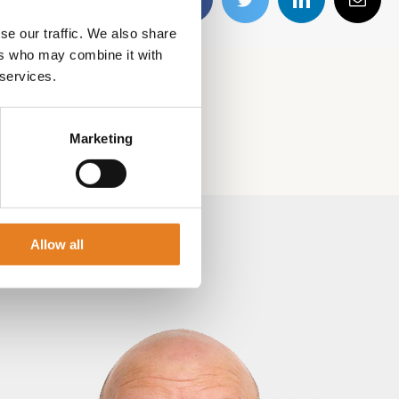
Facebook
Twitter
LinkedIn
E-
mail
se our traffic. We also share
ers who may combine it with
 services.
Marketing
Allow all