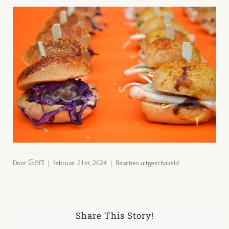
voor
Gert
Door
|
februari 21st, 2024
|
Reacties uitgeschakeld
6x7broodjes_02
Share This Story!