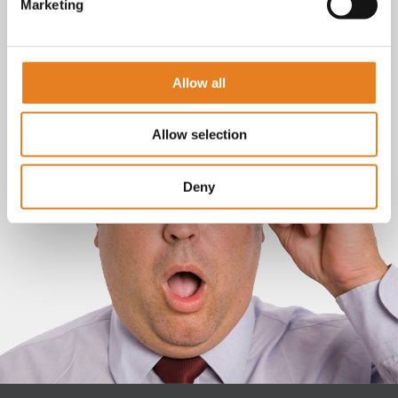
Marketing
Allow all
Allow selection
Deny