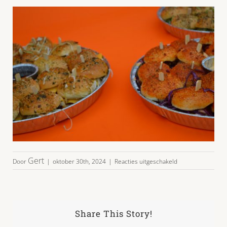
voor
Gert
Door
|
oktober 30th, 2024
|
Reacties uitgeschakeld
3x18burgers-
05
Share This Story!