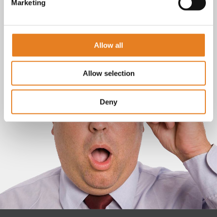
Marketing
Allow all
Allow selection
Deny