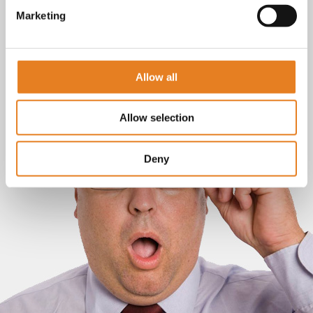
Marketing
Allow all
Allow selection
Deny