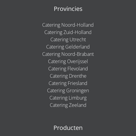
Provincies
Catering Noord-Holland
Catering Zuid-Holland
Catering Utrecht
Catering Gelderland
Catering Noord-Brabant
Catering Overijssel
Catering Flevoland
Catering Drenthe
Catering Friesland
Catering Groningen
Catering Limburg
Catering Zeeland
Producten