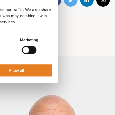
Facebook
Twitter
LinkedIn
E-
mail
se our traffic. We also share
ers who may combine it with
 services.
Marketing
Allow all