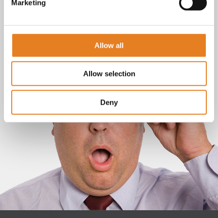
Marketing
Allow all
Allow selection
Deny