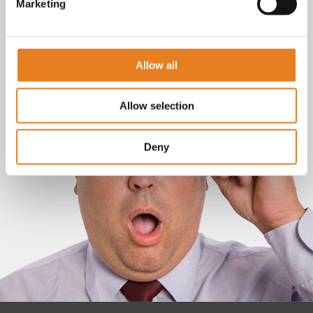
Marketing
Allow all
Allow selection
Deny