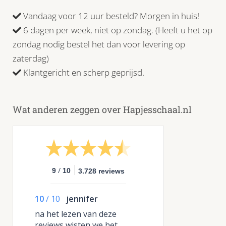
Vandaag voor 12 uur besteld? Morgen in huis!
6 dagen per week, niet op zondag. (Heeft u het op
zondag nodig bestel het dan voor levering op
zaterdag)
Klantgericht en scherp geprijsd.
Wat anderen zeggen over Hapjesschaal.nl
/
9
10
3.728 reviews
10
/
10
jennifer
na het lezen van deze
reviews wisten we het