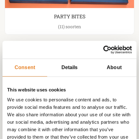
PARTY BITES
(11)
Consent
Details
About
This website uses cookies
We use cookies to personalise content and ads, to
provide social media features and to analyse our traffic.
We also share information about your use of our site with
our social media, advertising and analytics partners who
may combine it with other information that you’ve
provided to them or that they’ve collected from your use
VEGETARISCHE HAPJES ( VEEL MOGELIJKHEDEN )