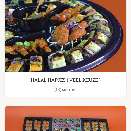
HALAL HAPJES ( VEEL KEUZE )
(18)