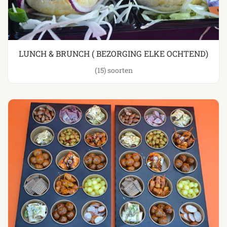
LUNCH & BRUNCH ( BEZORGING ELKE OCHTEND)
(15)