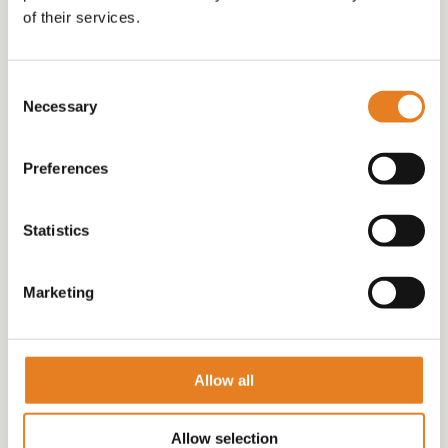
of their services.
(20)
Consent
Necessary
Selection
Preferences
Statistics
Marketing
Allow all
WARME HAPJES
(21)
Allow selection