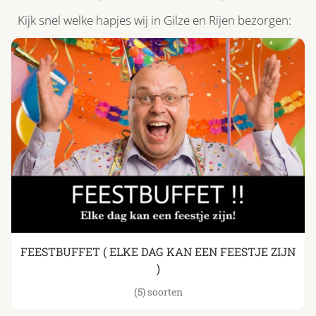
Kijk snel welke hapjes wij in Gilze en Rijen bezorgen:
FEESTBUFFET ( ELKE DAG KAN EEN FEESTJE ZIJN
)
(5)