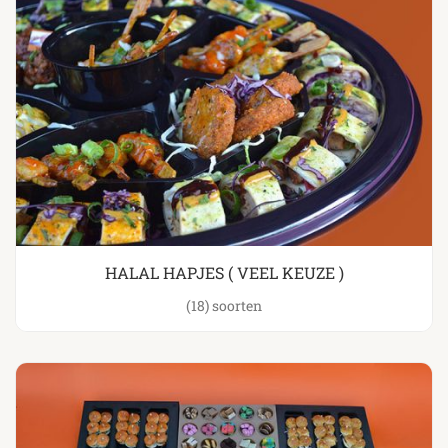
HALAL HAPJES ( VEEL KEUZE )
(18)