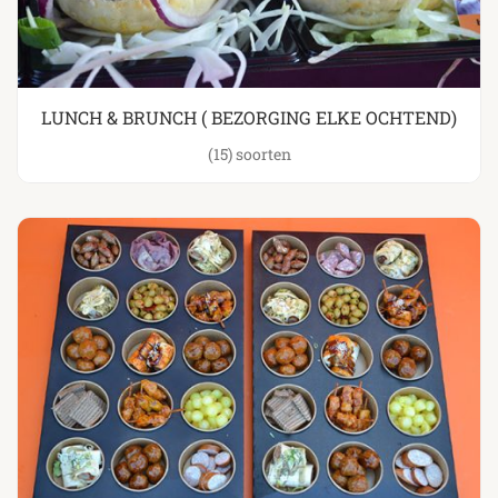
LUNCH & BRUNCH ( BEZORGING ELKE OCHTEND)
(15)