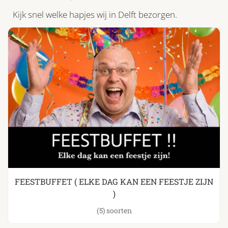
Kijk snel welke hapjes wij in Delft bezorgen.
FEESTBUFFET ( ELKE DAG KAN EEN FEESTJE ZIJN
)
(5)